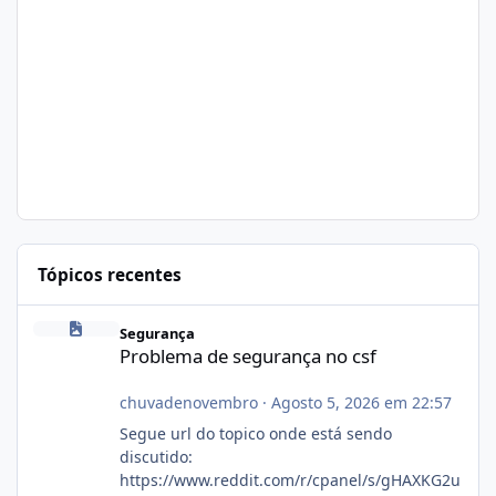
Tópicos recentes
Problema de segurança no csf
Segurança
Problema de segurança no csf
chuvadenovembro
·
Agosto 5, 2026 em 22:57
Segue url do topico onde está sendo
discutido:
https://www.reddit.com/r/cpanel/s/gHAXKG2u