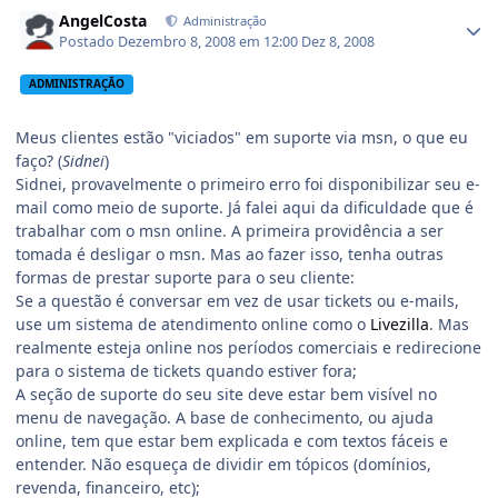
AngelCosta
Administração
Postado
Dezembro 8, 2008 em 12:00
Dez 8, 2008
ADMINISTRAÇÃO
Meus clientes estão "viciados" em suporte via msn, o que eu
faço? (
Sidnei
)
Sidnei, provavelmente o primeiro erro foi disponibilizar seu e-
mail como meio de suporte. Já falei aqui da dificuldade que é
trabalhar com o msn online. A primeira providência a ser
tomada é desligar o msn. Mas ao fazer isso, tenha outras
formas de prestar suporte para o seu cliente:
Se a questão é conversar em vez de usar tickets ou e-mails,
use um sistema de atendimento online como o
Livezilla
. Mas
realmente esteja online nos períodos comerciais e redirecione
para o sistema de tickets quando estiver fora;
A seção de suporte do seu site deve estar bem visível no
menu de navegação. A base de conhecimento, ou ajuda
online, tem que estar bem explicada e com textos fáceis e
entender. Não esqueça de dividir em tópicos (domínios,
revenda, financeiro, etc);