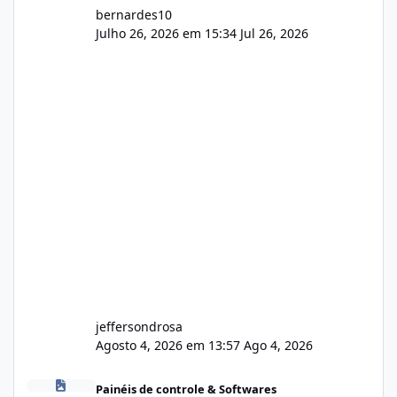
bernardes10
Julho 26, 2026 em 15:34
Jul 26, 2026
jeffersondrosa
Agosto 4, 2026 em 13:57
Ago 4, 2026
Dividir Lagom para 5 Dominios
Painéis de controle & Softwares