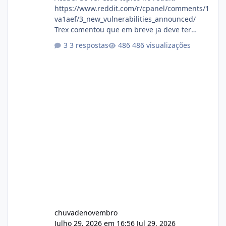
https://www.reddit.com/r/cpanel/comments/1
va1aef/3_new_vulnerabilities_announced/
Trex comentou que em breve ja deve ter
atualizações...
3 respostas
486 visualizações
chuvadenovembro
Julho 29, 2026 em 16:56
Jul 29, 2026