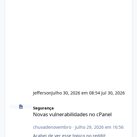
Jefferson
Julho 30, 2026 em 08:54
Jul 30, 2026
Novas vulnerabilidades no cPanel
Segurança
Novas vulnerabilidades no cPanel
chuvadenovembro
·
Julho 29, 2026 em 16:56
Acabei de ver esse topico no reddit: