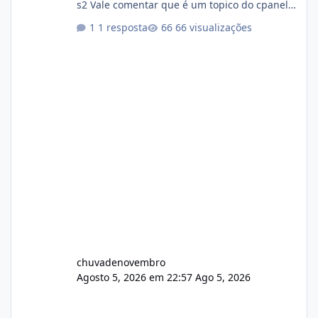
s2 Vale comentar que é um topico do cpanel...
Não sei como ta a pegada no da.
1 resposta
66 visualizações
chuvadenovembro
Agosto 5, 2026 em 22:57
Ago 5, 2026