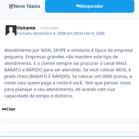
Novo Tópico
Responder
Visitante
Convidado
Postado
Dezembro 8, 2008 em 08:04
Dez 8, 2008
Atendimento por MSN, SKYPE e similares é típico de empresa
pequena. Empresas grandes não mantém este tipo de
atendimento. E o cliente sempre vai procurar o canal MAIS
BARATO e RÁPIDO para ser atendido. Se você colocar MSN, é
prato cheio (BARATO E RÁPIDO). Se colocar um 0800 piorou, e
neste caso quem paga a conta é você. Tem que pensar nisso
para planejar o seu atendimento, de acordo com sua
capacidade de tempo e dinheiro.
Citar