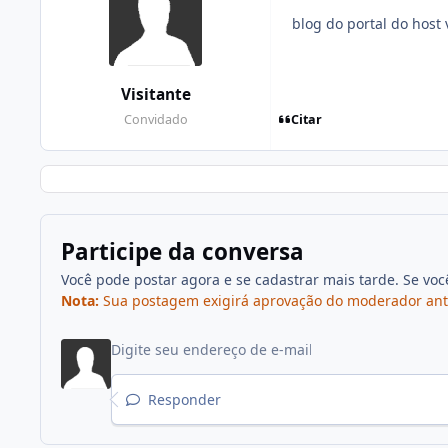
blog do portal do host v
Visitante
Citar
Convidado
Participe da conversa
Você pode postar agora e se cadastrar mais tarde. Se vo
Nota:
Sua postagem exigirá aprovação do moderador antes 
Responder