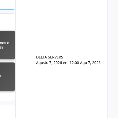
DELTA SERVERS
Agosto 7, 2026 em 12:00
Ago 7, 2026