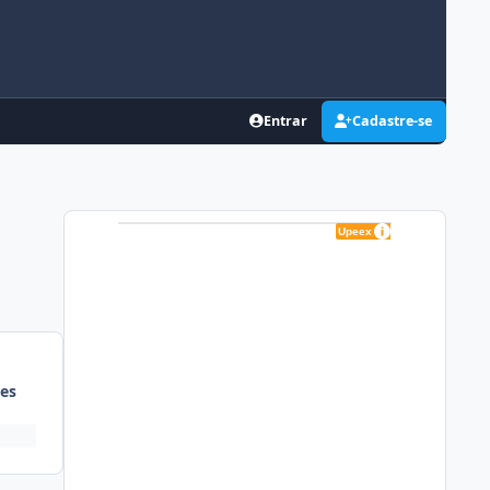
Entrar
Cadastre-se
es