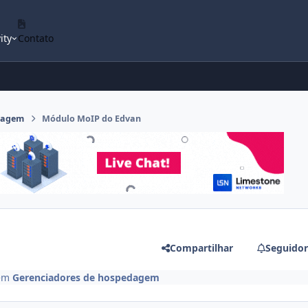
ity
Contato
dagem
Módulo MoIP do Edvan
Compartilhar
Seguidor
em
Gerenciadores de hospedagem