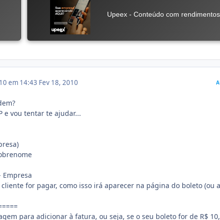
010 em 14:43
Fev 18, 2010
A
rdem?
 e vou tentar te ajudar...
resa)
Sobrenome
- Empresa
cliente for pagar, como isso irá aparecer na página do boleto (ou 
=====
gem para adicionar à fatura, ou seja, se o seu boleto for de R$ 10