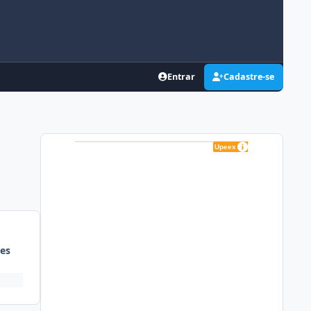
Entrar
Cadastre-se
es