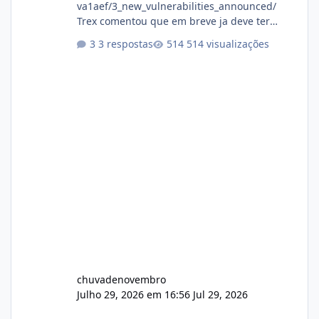
va1aef/3_new_vulnerabilities_announced/
Trex comentou que em breve ja deve ter
atualizações...
3 respostas
514 visualizações
chuvadenovembro
Julho 29, 2026 em 16:56
Jul 29, 2026