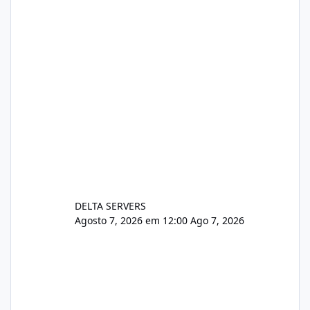
pe-cve-2026-64561/
DELTA SERVERS
Agosto 7, 2026 em 12:00
Ago 7, 2026