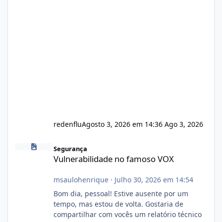
redenflu
Agosto 3, 2026 em 14:36
Ago 3, 2026
Vulnerabilidade no famoso VOX
Segurança
Vulnerabilidade no famoso VOX
msaulohenrique
·
Julho 30, 2026 em 14:54
Bom dia, pessoal! Estive ausente por um
tempo, mas estou de volta. Gostaria de
compartilhar com vocês um relatório técnico