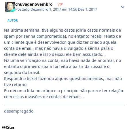
chuvadenovembro
VIP
Postado
Dezembro 1, 2017 em 14:56
Dez 1, 2017
AUTOR
Na ultima semana, tive alguns casos (diria casos normais de
spam por senha comprometida), no entanto recebi relato de
um cliente que é desenvolvedor, que diz ter criado aquela
conta de email, mas não havia divulgado a senha para o
cliente dele ainda e isso deixou ele bem assustado...
Fiz uma verificação na conta, não havia nada de anormal, no
entanto o primeiro spam foi feito a partir da russia e o
segundo do brasil.
Respondi o ticket fazendo alguns questionamentos, mas não
tive retorno.
Eu dei uma lida no artigo e a principio não parece ter relação
com essas invasões de contas de emails...
desempregado
Citar