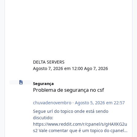
DELTA SERVERS
Agosto 7, 2026 em 12:00
Ago 7, 2026
Problema de segurança no csf
Segurança
Problema de segurança no csf
chuvadenovembro
·
Agosto 5, 2026 em 22:57
Segue url do topico onde está sendo
discutido:
https://www.reddit.com/r/cpanel/s/gHAXKG2u
s2 Vale comentar que é um topico do cpanel...
Não sei como ta a pegada no da.