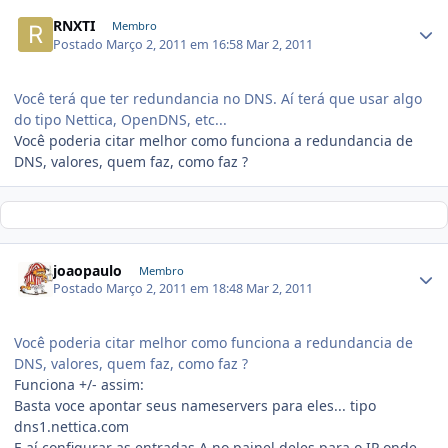
RNXTI
Membro
Postado
Março 2, 2011 em 16:58
Mar 2, 2011
Você terá que ter redundancia no DNS. Aí terá que usar algo
do tipo Nettica, OpenDNS, etc...
Você poderia citar melhor como funciona a redundancia de
DNS, valores, quem faz, como faz ?
joaopaulo
Membro
Postado
Março 2, 2011 em 18:48
Mar 2, 2011
Você poderia citar melhor como funciona a redundancia de
DNS, valores, quem faz, como faz ?
Funciona +/- assim:
Basta voce apontar seus nameservers para eles... tipo
dns1.nettica.com
E aí configurar as entradas A no painel deles para o IP onde