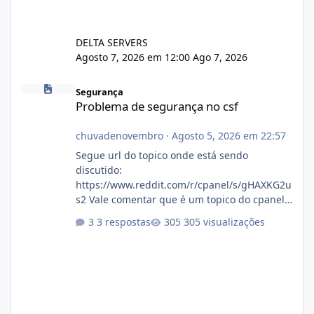
DELTA SERVERS
Agosto 7, 2026 em 12:00
Ago 7, 2026
Problema de segurança no csf
Segurança
Problema de segurança no csf
chuvadenovembro
·
Agosto 5, 2026 em 22:57
Segue url do topico onde está sendo
discutido:
https://www.reddit.com/r/cpanel/s/gHAXKG2u
s2 Vale comentar que é um topico do cpanel...
Não sei como ta a pegada no da.
3 respostas
305 visualizações