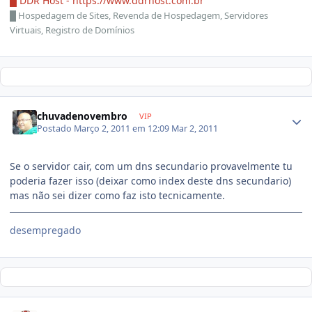
█ DDR Host -
https://www.ddrhost.com.br
█
Hospedagem de Sites, Revenda de Hospedagem, Servidores
Virtuais, Registro de Domínios
chuvadenovembro
VIP
Postado
Março 2, 2011 em 12:09
Mar 2, 2011
Se o servidor cair, com um dns secundario provavelmente tu
poderia fazer isso (deixar como index deste dns secundario)
mas não sei dizer como faz isto tecnicamente.
desempregado