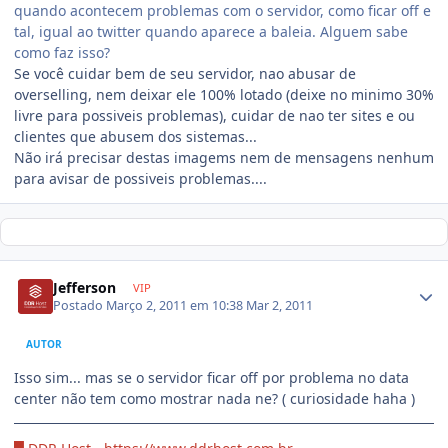
quando acontecem problemas com o servidor, como ficar off e
tal, igual ao twitter quando aparece a baleia. Alguem sabe
como faz isso?
Se você cuidar bem de seu servidor, nao abusar de
overselling, nem deixar ele 100% lotado (deixe no minimo 30%
livre para possiveis problemas), cuidar de nao ter sites e ou
clientes que abusem dos sistemas...
Não irá precisar destas imagems nem de mensagens nenhum
para avisar de possiveis problemas....
Jefferson
VIP
Postado
Março 2, 2011 em 10:38
Mar 2, 2011
AUTOR
Isso sim... mas se o servidor ficar off por problema no data
center não tem como mostrar nada ne? ( curiosidade haha )