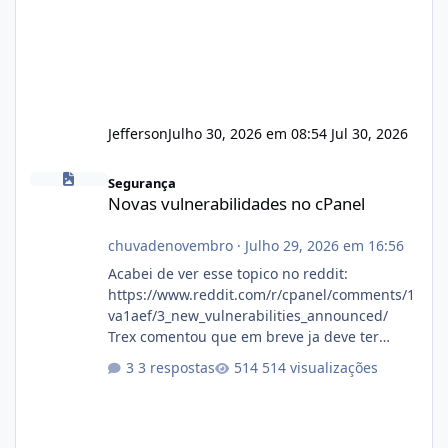
Jefferson
Julho 30, 2026 em 08:54
Jul 30, 2026
Novas vulnerabilidades no cPanel
Segurança
Novas vulnerabilidades no cPanel
chuvadenovembro
·
Julho 29, 2026 em 16:56
Acabei de ver esse topico no reddit:
https://www.reddit.com/r/cpanel/comments/1
va1aef/3_new_vulnerabilities_announced/
Trex comentou que em breve ja deve ter
atualizações...
3 respostas
514 visualizações