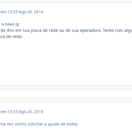
6 em 13:25
Ago 20, 2016
u o novo ip
 de dns em sua placa de rede ou de sua operadora. Tente com al
aca de rede.
6 em 15:53
Ago 20, 2016
a vez venho solicitar a ajuda de todos.