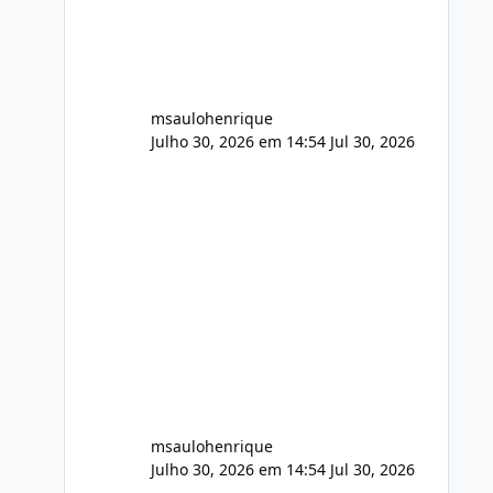
audio.zip 507.08 MB Painel PHP de
áudio, AutoDJ,
msaulohenrique
Julho 30, 2026 em 14:54
Jul 30, 2026
msaulohenrique
Julho 30, 2026 em 14:54
Jul 30, 2026