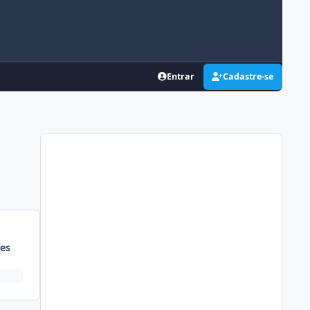
Entrar
Cadastre-se
es