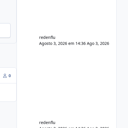
de registro de domínio Ajuste
assinatura n
redenflu
Agosto 3, 2026 em 14:36
Ago 3, 2026
0
redenflu