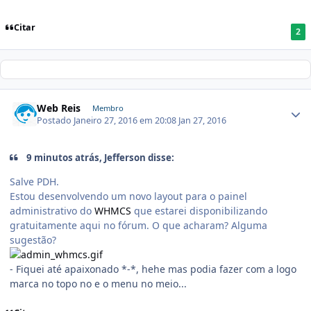
Citar
2
Web Reis
Membro
Postado
Janeiro 27, 2016 em 20:08
Jan 27, 2016
9 minutos atrás, Jefferson disse:
Salve PDH.
Estou desenvolvendo um novo layout para o painel
administrativo do
WHMCS
que estarei disponibilizando
gratuitamente aqui no fórum. O que acharam? Alguma
sugestão?
- Fiquei até apaixonado *-*, hehe mas podia fazer com a logo
marca no topo no e o menu no meio...