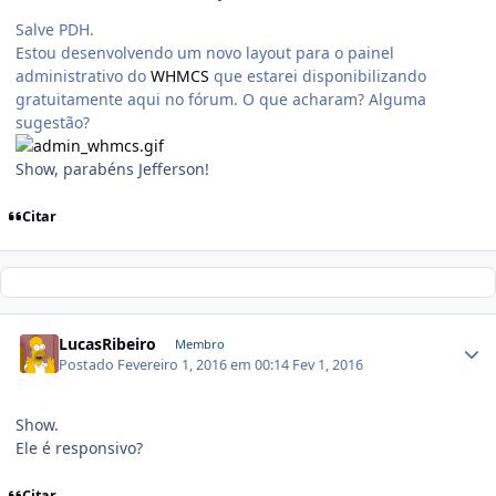
Salve PDH.
Estou desenvolvendo um novo layout para o painel
administrativo do
WHMCS
que estarei disponibilizando
gratuitamente aqui no fórum. O que acharam? Alguma
sugestão?
Show, parabéns Jefferson!
Citar
LucasRibeiro
Membro
Postado
Fevereiro 1, 2016 em 00:14
Fev 1, 2016
Show.
Ele é responsivo?
Citar