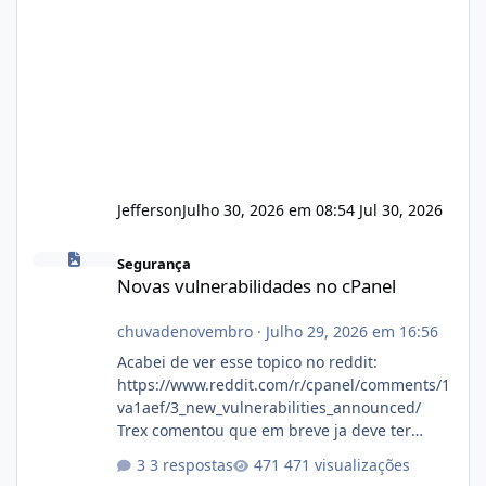
Jefferson
Julho 30, 2026 em 08:54
Jul 30, 2026
Novas vulnerabilidades no cPanel
Segurança
Novas vulnerabilidades no cPanel
chuvadenovembro
·
Julho 29, 2026 em 16:56
Acabei de ver esse topico no reddit:
https://www.reddit.com/r/cpanel/comments/1
va1aef/3_new_vulnerabilities_announced/
Trex comentou que em breve ja deve ter
atualizações...
3 respostas
471 visualizações