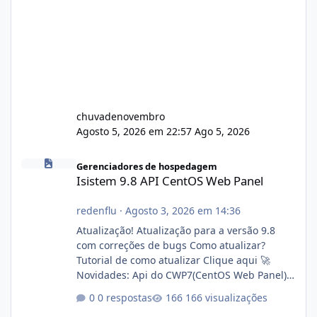
chuvadenovembro
Agosto 5, 2026 em 22:57
Ago 5, 2026
Isistem 9.8 API CentOS Web Panel
Gerenciadores de hospedagem
Isistem 9.8 API CentOS Web Panel
redenflu
·
Agosto 3, 2026 em 14:36
Atualização! Atualização para a versão 9.8
com correções de bugs Como atualizar?
Tutorial de como atualizar Clique aqui 🚀
Novidades: Api do CWP7(CentOS Web Panel)
Link publico para consulta de sub.dominio
0 respostas
166 visualizações
autorizado a usasr o isistem: