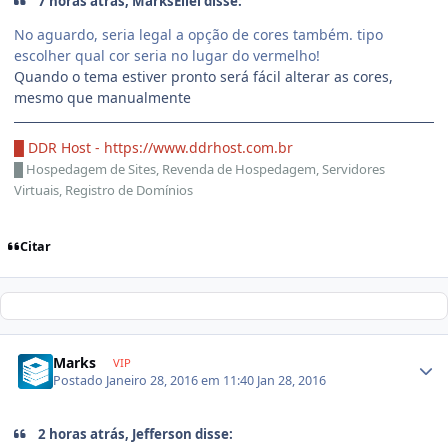
7 horas atrás, MarksEliel disse:
No aguardo, seria legal a opção de cores também. tipo
escolher qual cor seria no lugar do vermelho!
Quando o tema estiver pronto será fácil alterar as cores,
mesmo que manualmente
█ DDR Host -
https://www.ddrhost.com.br
█
Hospedagem de Sites, Revenda de Hospedagem, Servidores
Virtuais, Registro de Domínios
Citar
Marks
VIP
Postado
Janeiro 28, 2016 em 11:40
Jan 28, 2016
2 horas atrás, Jefferson disse: