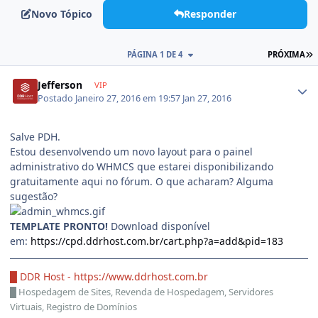
Novo Tópico
Responder
PÁGINA 1 DE 4
PRÓXIMA
Jefferson
VIP
Postado
Janeiro 27, 2016 em 19:57
Jan 27, 2016
Salve PDH.
Estou desenvolvendo um novo layout para o painel
administrativo do WHMCS que estarei disponibilizando
gratuitamente aqui no fórum. O que acharam? Alguma
sugestão?
TEMPLATE PRONTO!
Download disponível
em:
https://cpd.ddrhost.com.br/cart.php?a=add&pid=183
█ DDR Host -
https://www.ddrhost.com.br
█
Hospedagem de Sites, Revenda de Hospedagem, Servidores
Virtuais, Registro de Domínios