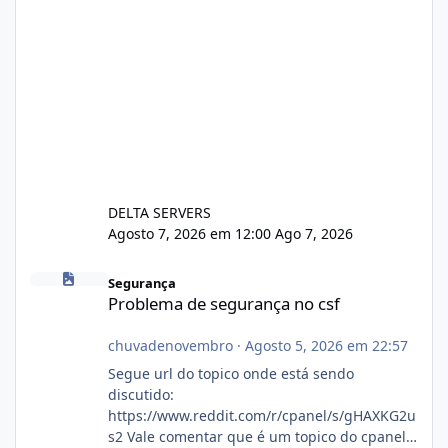
DELTA SERVERS
Agosto 7, 2026 em 12:00
Ago 7, 2026
Problema de segurança no csf
Segurança
Problema de segurança no csf
chuvadenovembro
·
Agosto 5, 2026 em 22:57
Segue url do topico onde está sendo
discutido:
https://www.reddit.com/r/cpanel/s/gHAXKG2u
s2 Vale comentar que é um topico do cpanel...