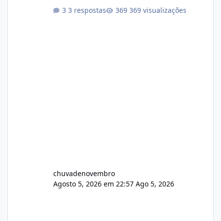
Não sei como ta a pegada no da.
3 respostas
369 visualizações
chuvadenovembro
Agosto 5, 2026 em 22:57
Ago 5, 2026