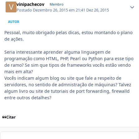
vinipachecov
Membro
Postado
Dezembro 26, 2015 em 21:41
Dez 26, 2015
AUTOR
Pessoal, muito obrigado pelas dicas, estou montando o plano
de ações.
Seria interessante aprender alguma linguagem de
programação como HTML, PHP, Pearl ou Python para esse tipo
de ramo? Se sim que tipos de frameworks vocês estão vendo
mais em alta?
Vocês indicam algum blog ou site que fale a respeito de
servidores, no sentido de admnistração de máquinas? Talvez
algum livro ou site de tutoriais de port forwarding, firewalld
entre outros detalhes?
Citar