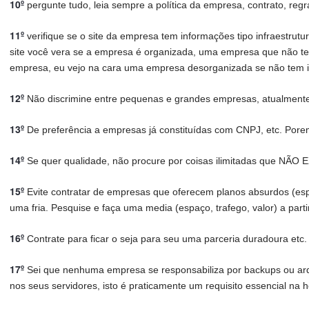
10º
pergunte tudo, leia sempre a política da empresa, contrato, regr
11º
verifique se o site da empresa tem informações tipo infraestrutur
site você vera se a empresa é organizada, uma empresa que não te
empresa, eu vejo na cara uma empresa desorganizada se não tem 
12º
Não discrimine entre pequenas e grandes empresas, atualmen
13º
De preferência a empresas já constituídas com CNPJ, etc. Porem, 
14º
Se quer qualidade, não procure por coisas ilimitadas que NÃO
15º
Evite contratar de empresas que oferecem planos absurdos (espaç
uma fria. Pesquise e faça uma media (espaço, trafego, valor) a part
16º
Contrate para ficar o seja para seu uma parceria duradoura etc. 
17º
Sei que nenhuma empresa se responsabiliza por backups ou arq
nos seus servidores, isto é praticamente um requisito essencial na 