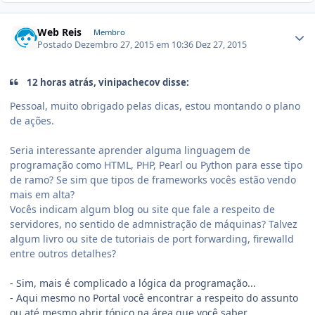
Web Reis
Membro
Postado
Dezembro 27, 2015 em 10:36
Dez 27, 2015
12 horas atrás, vinipachecov disse:
Pessoal, muito obrigado pelas dicas, estou montando o plano
de ações.
Seria interessante aprender alguma linguagem de
programação como HTML, PHP, Pearl ou Python para esse tipo
de ramo? Se sim que tipos de frameworks vocês estão vendo
mais em alta?
Vocês indicam algum blog ou site que fale a respeito de
servidores, no sentido de admnistração de máquinas? Talvez
algum livro ou site de tutoriais de port forwarding, firewalld
entre outros detalhes?
- Sim, mais é complicado a lógica da programação...
- Aqui mesmo no Portal você encontrar a respeito do assunto
ou até mesmo abrir tópico na área que você saber