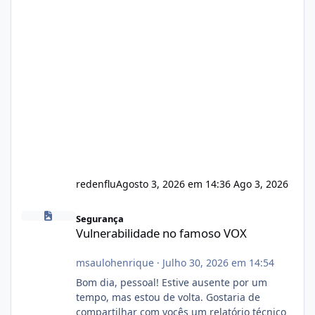
redenflu
Agosto 3, 2026 em 14:36
Ago 3, 2026
Vulnerabilidade no famoso VOX
Segurança
Vulnerabilidade no famoso VOX
msaulohenrique
·
Julho 30, 2026 em 14:54
Bom dia, pessoal! Estive ausente por um
tempo, mas estou de volta. Gostaria de
compartilhar com vocês um relatório técnico