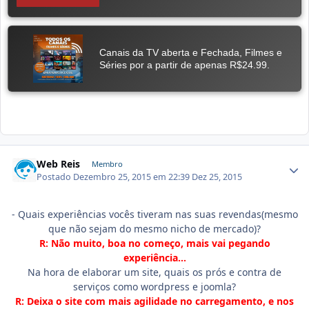
Web Reis
Membro
Postado
Dezembro 25, 2015 em 22:39
Dez 25, 2015
- Quais experiências vocês tiveram nas suas revendas(mesmo
que não sejam do mesmo nicho de mercado)?
R: Não muito, boa no começo, mais vai pegando
experiência...
Na hora de elaborar um site, quais os prós e contra de
serviços como wordpress e joomla?
R: Deixa o site com mais agilidade no carregamento, e nos