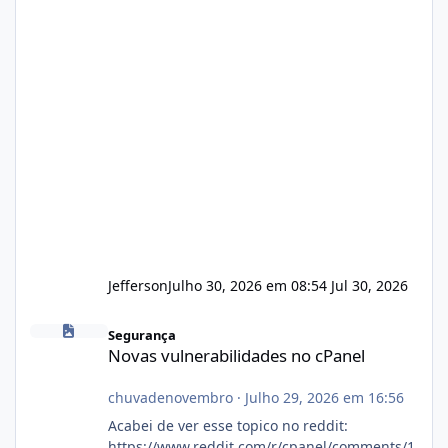
Jefferson
Julho 30, 2026 em 08:54
Jul 30, 2026
Novas vulnerabilidades no cPanel
Segurança
Novas vulnerabilidades no cPanel
chuvadenovembro
·
Julho 29, 2026 em 16:56
Acabei de ver esse topico no reddit:
https://www.reddit.com/r/cpanel/comments/1