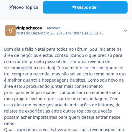
Novo Tópico
Responder
vinipachecov
Membro
Postado
Dezembro 25, 2015 em 18:07
Dez 25, 2015
Bom dia e feliz Natal para todos no Fórum. Sou iniciante na
área de negócios e estou contabilizando o que preciso para
começar um projeto pessoal de criar uma revenda de
streaming(rádio ou vídeo). Inicialmente eu sei com quem eu
irei comprar a revenda, mas não sei ao certo como nem o que
é melhor quanto a hospedagens de sites. Como sou novo na
área estou procurando juntar mais conhecimento,
principalmente para saber contabilizar corretamente se o
meu projeto evoluir e precisar de uma hospedagem. Com
essa ideia em mente gostaria de indicações de leituras, de
relatos de experiências entre outros tópicos que vocês
possam achar importantes para quem deseja entrar nesse
ramo.
Quais experiências vocês tiveram nas suas revendas(mesmo