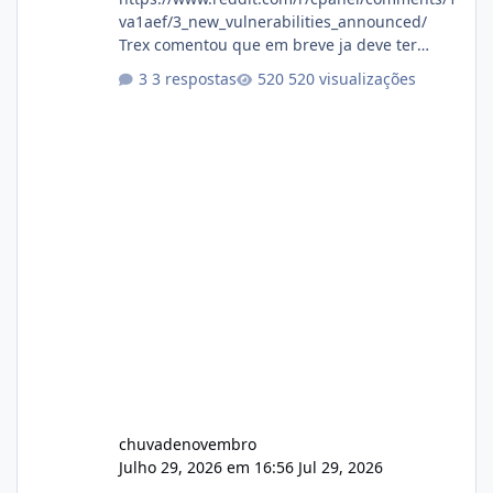
va1aef/3_new_vulnerabilities_announced/
Trex comentou que em breve ja deve ter
atualizações...
3 respostas
520 visualizações
chuvadenovembro
Julho 29, 2026 em 16:56
Jul 29, 2026