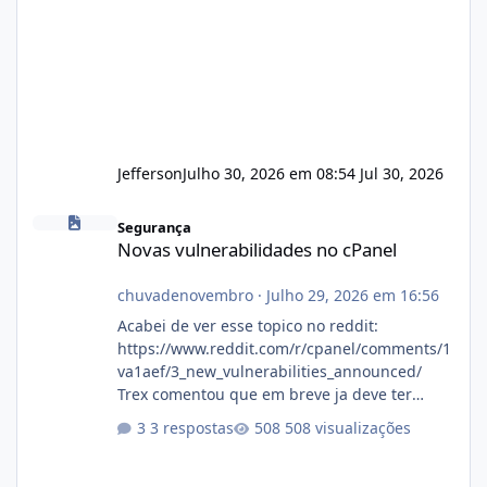
Jefferson
Julho 30, 2026 em 08:54
Jul 30, 2026
Novas vulnerabilidades no cPanel
Segurança
Novas vulnerabilidades no cPanel
chuvadenovembro
·
Julho 29, 2026 em 16:56
Acabei de ver esse topico no reddit:
https://www.reddit.com/r/cpanel/comments/1
va1aef/3_new_vulnerabilities_announced/
Trex comentou que em breve ja deve ter
atualizações...
3 respostas
508 visualizações