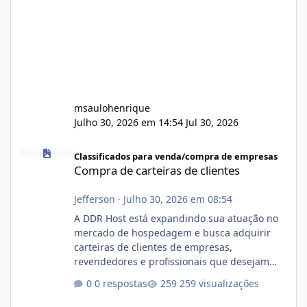
msaulohenrique
Julho 30, 2026 em 14:54
Jul 30, 2026
Compra de carteiras de clientes
Classificados para venda/compra de empresas
Compra de carteiras de clientes
Jefferson
·
Julho 30, 2026 em 08:54
A DDR Host está expandindo sua atuação no
mercado de hospedagem e busca adquirir
carteiras de clientes de empresas,
revendedores e profissionais que desejam
encerrar suas atividades ou reduzir sua
0 respostas
259 visualizações
operação. Se você possui clientes ativos de
hospedagem de sites, hospedagem revenda