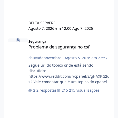
DELTA SERVERS
Agosto 7, 2026 em 12:00
Ago 7, 2026
Problema de segurança no csf
Segurança
Problema de segurança no csf
chuvadenovembro
·
Agosto 5, 2026 em 22:57
Segue url do topico onde está sendo
discutido:
https://www.reddit.com/r/cpanel/s/gHAXKG2u
s2 Vale comentar que é um topico do cpanel...
Não sei como ta a pegada no da.
2 respostas
215 visualizações