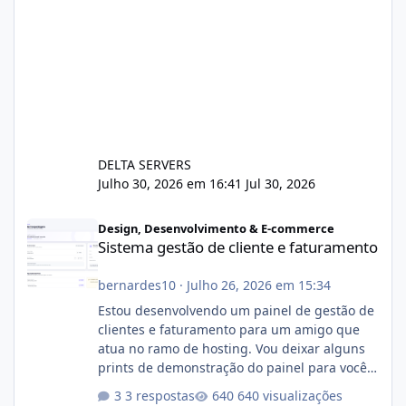
DELTA SERVERS
Julho 30, 2026 em 16:41
Jul 30, 2026
Sistema gestão de cliente e faturamento
Design, Desenvolvimento & E-commerce
Sistema gestão de cliente e faturamento
bernardes10
·
Julho 26, 2026 em 15:34
Estou desenvolvendo um painel de gestão de
clientes e faturamento para um amigo que
atua no ramo de hosting. Vou deixar alguns
prints de demonstração do painel para vocês
darem a opinião de vocês. O sistema já está
3 respostas
640 visualizações
com cerca de 80% concluído e conta com