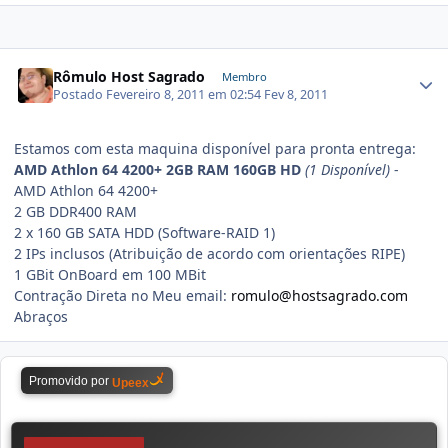
Rômulo Host Sagrado
Membro
Postado
Fevereiro 8, 2011 em 02:54
Fev 8, 2011
Estamos com esta maquina disponível para pronta entrega:
AMD Athlon 64 4200+ 2GB RAM 160GB HD
(1 Disponível)
-
AMD Athlon 64 4200+
2 GB DDR400 RAM
2 x 160 GB SATA HDD (Software-RAID 1)
2 IPs inclusos (Atribuição de acordo com orientações RIPE)
1 GBit OnBoard em 100 MBit
Contração Direta no Meu email:
romulo@hostsagrado.com
Abraços