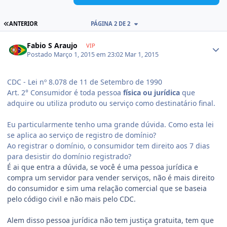
ANTERIOR
PÁGINA 2 DE 2
Fabio S Araujo
VIP
Postado
Março 1, 2015 em 23:02
Mar 1, 2015
CDC - Lei nº 8.078 de 11 de Setembro de 1990
Art. 2° Consumidor é toda pessoa
física ou jurídica
que
adquire ou utiliza produto ou serviço como destinatário final.
Eu particularmente tenho uma grande dúvida. Como esta lei
se aplica ao serviço de registro de domínio?
Ao registrar o domínio, o consumidor tem direito aos 7 dias
para desistir do domínio registrado?
É ai que entra a dúvida, se você é uma pessoa jurídica e
compra um servidor para vender serviços, não é mais direito
do consumidor e sim uma relação comercial que se baseia
pelo código civil e não mais pelo CDC.
Alem disso pessoa jurídica não tem justiça gratuita, tem que