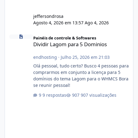
jeffersondrosa
Agosto 4, 2026 em 13:57
Ago 4, 2026
Dividir Lagom para 5 Dominios
Painéis de controle & Softwares
Dividir Lagom para 5 Dominios
endhosting
·
Julho 25, 2026 em 21:03
Olá pessoal, tudo certo? Busco 4 pessoas para
comprarmos em conjunto a licença para 5
domínios do tema Lagom para o WHMCS Bora
se reunir pessoal!
9 respostas
907 visualizações