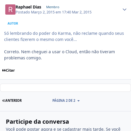
Raphael Dias
Membro
Postado
Março 2, 2015 em 17:40
Mar 2, 2015
AUTOR
Só lembrando do poder do Karma, não reclame quando seus
clientes fizerem o mesmo com você...
Correto. Nem cheguei a usar o Cloud, então não tiveram
problemas comigo.
Citar
ANTERIOR
PÁGINA 2 DE 2
Participe da conversa
Você pode postar agora e se cadastrar mais tarde. Se você