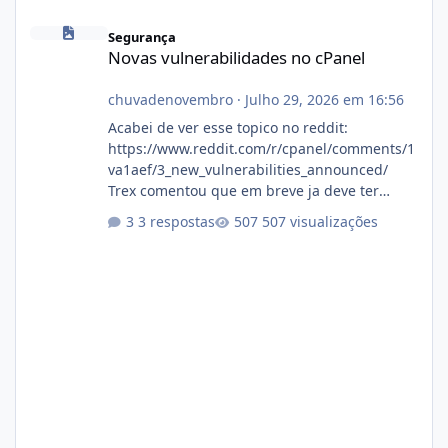
Novas vulnerabilidades no cPanel
Segurança
Novas vulnerabilidades no cPanel
chuvadenovembro
·
Julho 29, 2026 em 16:56
Acabei de ver esse topico no reddit:
https://www.reddit.com/r/cpanel/comments/1
va1aef/3_new_vulnerabilities_announced/
Trex comentou que em breve ja deve ter
atualizações...
3 respostas
507 visualizações