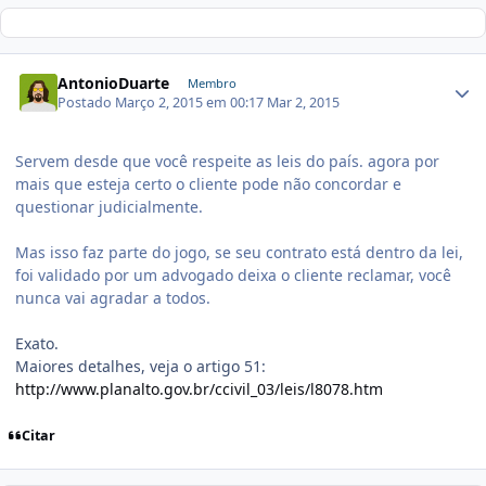
AntonioDuarte
Membro
Postado
Março 2, 2015 em 00:17
Mar 2, 2015
Servem desde que você respeite as leis do país. agora por
mais que esteja certo o cliente pode não concordar e
questionar judicialmente.
Mas isso faz parte do jogo, se seu contrato está dentro da lei,
foi validado por um advogado deixa o cliente reclamar, você
nunca vai agradar a todos.
Exato.
Maiores detalhes, veja o artigo 51:
http://www.planalto.gov.br/ccivil_03/leis/l8078.htm
Citar