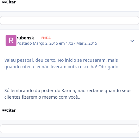
Citar
rubensk
LENDA
Postado
Março 2, 2015 em 17:37
Mar 2, 2015
Valeu pessoal, deu certo. No início se recusaram, mais
quando citei a lei não tiveram outra escolha! Obrigado
Só lembrando do poder do Karma, não reclame quando seus
clientes fizerem o mesmo com você...
Citar