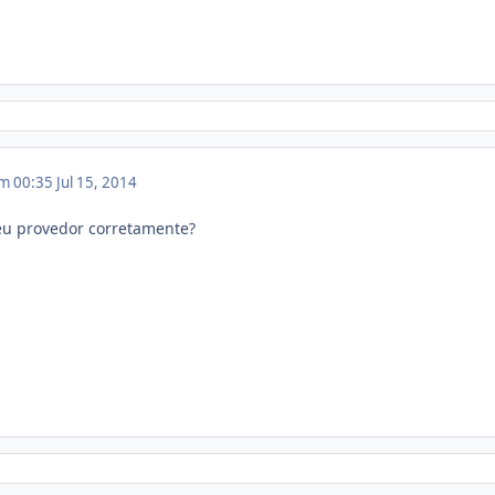
em 00:35
Jul 15, 2014
seu provedor corretamente?