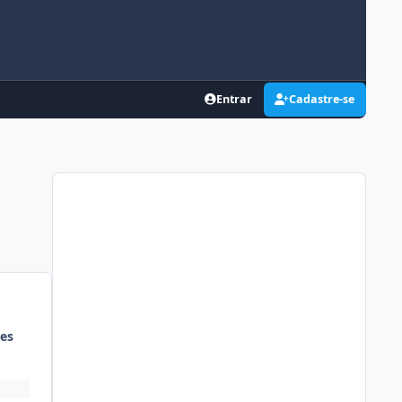
Entrar
Cadastre-se
es