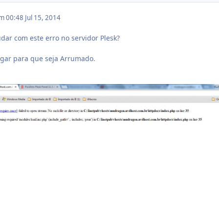
em 00:48
Jul 15, 2014
ar com este erro no servidor Plesk?
agar para que seja Arrumado.