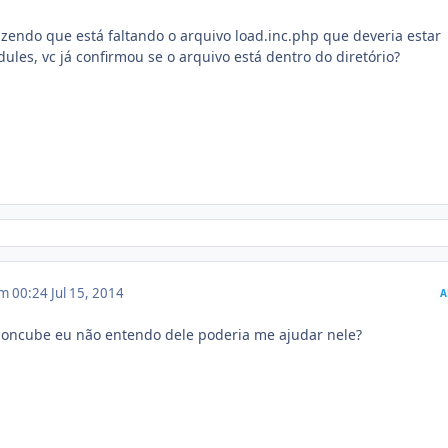
izendo que está faltando o arquivo load.inc.php que deveria estar
ules, vc já confirmou se o arquivo está dentro do diretório?
em 00:24
Jul 15, 2014
A
 ioncube eu não entendo dele poderia me ajudar nele?