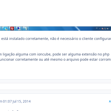
está instalado corretamente, não é necessário o cliente configura
m ligação alguma com ioncube, pode ser alguma extensão no php
 funcionar corretamente ou até mesmo o arquivo pode estar corrom
em 01:07
Jul 15, 2014
A