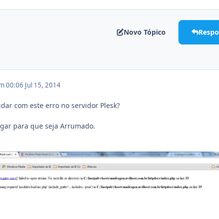
Novo Tópico
Respo
em 00:06
Jul 15, 2014
ar com este erro no servidor Plesk?
agar para que seja Arrumado.