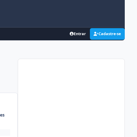
Entrar
Cadastre-se
es