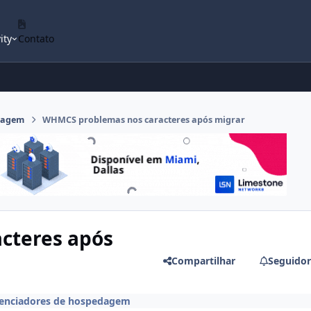
ity
Contato
dagem
WHMCS problemas nos caracteres após migrar
cteres após
Compartilhar
Seguidor
enciadores de hospedagem