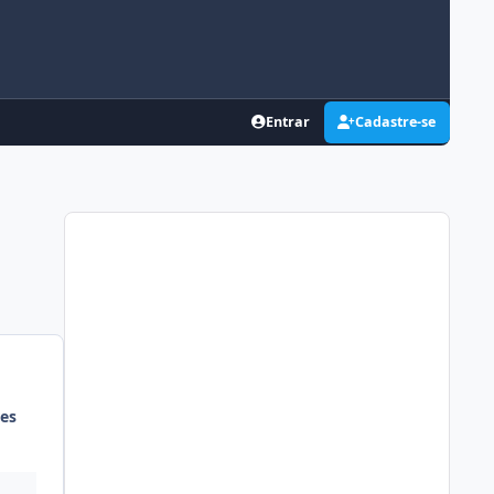
Entrar
Cadastre-se
es