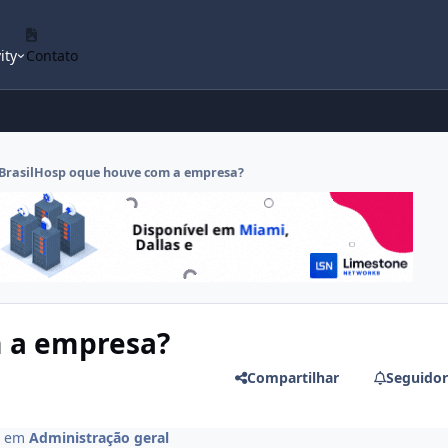
ity
Contato
BrasilHosp oque houve com a empresa?
m a empresa?
Compartilhar
Seguidor
em
Administração geral