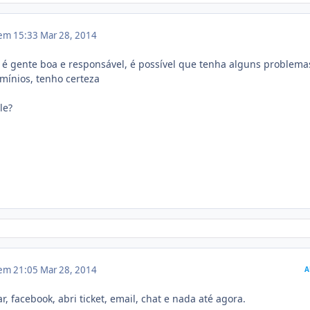
 em 15:33
Mar 28, 2014
n é gente boa e responsável, é possível que tenha alguns problema
mínios, tenho certeza
ele?
 em 21:05
Mar 28, 2014
A
gar, facebook, abri ticket, email, chat e nada até agora.