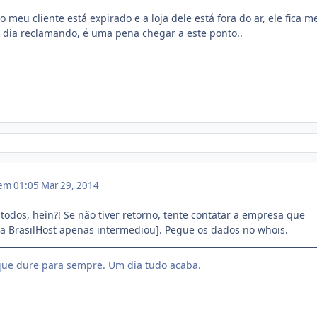
 meu cliente está expirado e a loja dele está fora do ar, ele fica m
o dia reclamando, é uma pena chegar a este ponto..
 em 01:05
Mar 29, 2014
a todos, hein?! Se não tiver retorno, tente contatar a empresa que
[a BrasilHost apenas intermediou]. Pegue os dados no whois.
ue dure para sempre. Um dia tudo acaba.