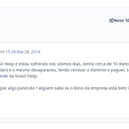
Novo T
 em 15:28
Mar 28, 2014
sil Hosp e estou sofrendo nos ultimos dias, tenho cerca de 10 domi
rdan) e o mesmo desapareceu, tentei renovar o dominio e paguei, 
de da brasil hosp.
por algo parecido ? alguem sabe se o dono da empresa está bem ?