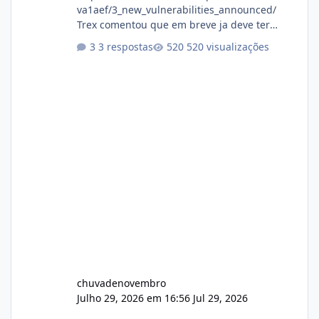
va1aef/3_new_vulnerabilities_announced/
Trex comentou que em breve ja deve ter
atualizações...
3 respostas
520 visualizações
chuvadenovembro
Julho 29, 2026 em 16:56
Jul 29, 2026