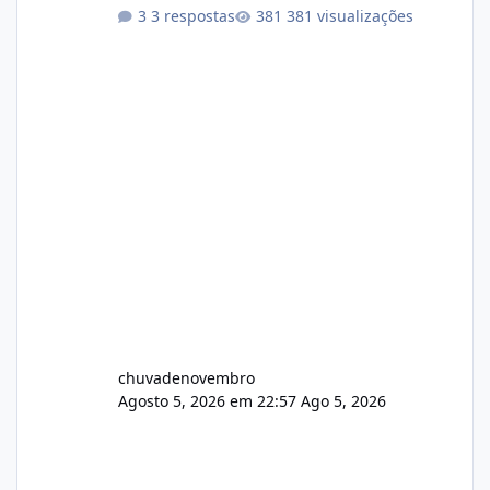
Não sei como ta a pegada no da.
3 respostas
381 visualizações
chuvadenovembro
Agosto 5, 2026 em 22:57
Ago 5, 2026