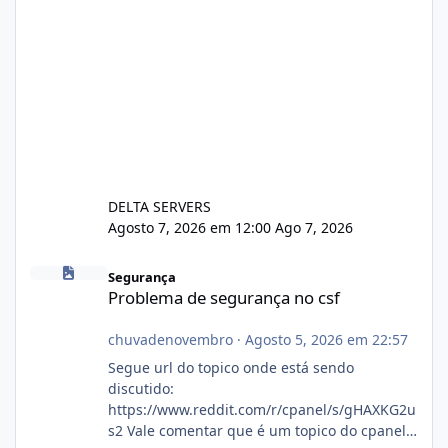
DELTA SERVERS
Agosto 7, 2026 em 12:00
Ago 7, 2026
Problema de segurança no csf
Segurança
Problema de segurança no csf
chuvadenovembro
·
Agosto 5, 2026 em 22:57
Segue url do topico onde está sendo
discutido:
https://www.reddit.com/r/cpanel/s/gHAXKG2u
s2 Vale comentar que é um topico do cpanel...