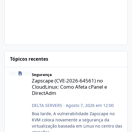
Tópicos recentes
Zapscape (CVE-2026-64561) no CloudLinux: Como Afeta cPanel e
Segurança
Zapscape (CVE-2026-64561) no
CloudLinux: Como Afeta cPanel e
DirectAdm
DELTA SERVERS
·
Agosto 7, 2026 em 12:00
Boa tarde, A vulnerabilidade Zapscape no
KVM coloca novamente a segurança da
virtualização baseada em Linux no centro das