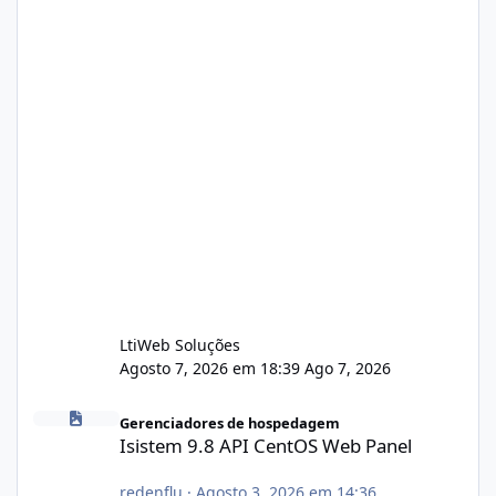
LtiWeb Soluções
Agosto 7, 2026 em 18:39
Ago 7, 2026
Isistem 9.8 API CentOS Web Panel
Gerenciadores de hospedagem
Isistem 9.8 API CentOS Web Panel
redenflu
·
Agosto 3, 2026 em 14:36