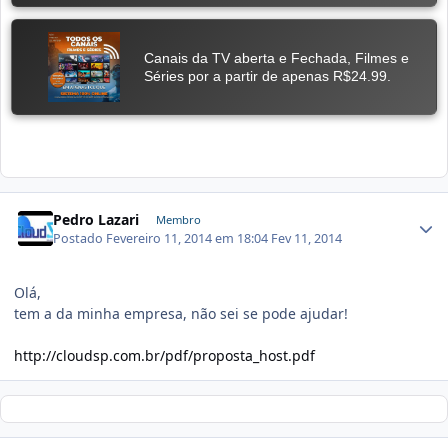
Pedro Lazari
Membro
Postado
Fevereiro 11, 2014 em 18:04
Fev 11, 2014
Olá,
tem a da minha empresa, não sei se pode ajudar!
http://cloudsp.com.br/pdf/proposta_host.pdf