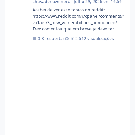
chuvadenovembro
·
Julho 29, 2026 em 16:56
Acabei de ver esse topico no reddit:
https://www.reddit.com/r/cpanel/comments/1
va1aef/3_new_vulnerabilities_announced/
Trex comentou que em breve ja deve ter
atualizações...
3 respostas
512 visualizações