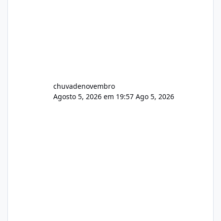
chuvadenovembro
Agosto 5, 2026 em 19:57
Ago 5, 2026