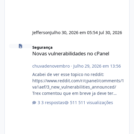
Jefferson
Julho 30, 2026 em 05:54
Jul 30, 2026
Novas vulnerabilidades no cPanel
Segurança
Novas vulnerabilidades no cPanel
chuvadenovembro
·
Julho 29, 2026 em 13:56
Acabei de ver esse topico no reddit:
https://www.reddit.com/r/cpanel/comments/1
va1aef/3_new_vulnerabilities_announced/
Trex comentou que em breve ja deve ter
atualizações...
3 respostas
511 visualizações