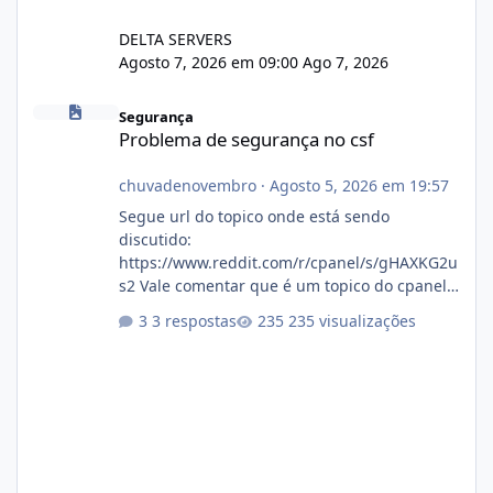
DELTA SERVERS
Agosto 7, 2026 em 09:00
Ago 7, 2026
Problema de segurança no csf
Segurança
Problema de segurança no csf
chuvadenovembro
·
Agosto 5, 2026 em 19:57
Segue url do topico onde está sendo
discutido:
https://www.reddit.com/r/cpanel/s/gHAXKG2u
s2 Vale comentar que é um topico do cpanel...
Não sei como ta a pegada no da.
3 respostas
235 visualizações