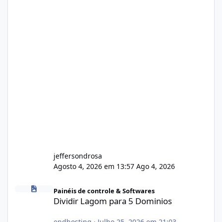
jeffersondrosa
Agosto 4, 2026 em 13:57
Ago 4, 2026
Dividir Lagom para 5 Dominios
Painéis de controle & Softwares
Dividir Lagom para 5 Dominios
endhosting
·
Julho 25, 2026 em 21:03