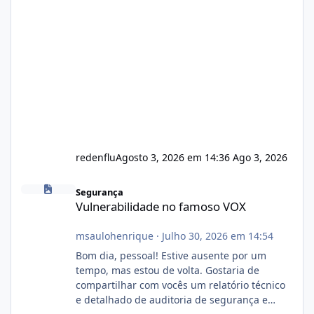
redenflu
Agosto 3, 2026 em 14:36
Ago 3, 2026
Vulnerabilidade no famoso VOX
Segurança
Vulnerabilidade no famoso VOX
msaulohenrique
·
Julho 30, 2026 em 14:54
Bom dia, pessoal! Estive ausente por um
tempo, mas estou de volta. Gostaria de
compartilhar com vocês um relatório técnico
e detalhado de auditoria de segurança e