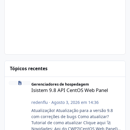
Tópicos recentes
Isistem 9.8 API CentOS Web Panel
Gerenciadores de hospedagem
Isistem 9.8 API CentOS Web Panel
redenflu
·
Agosto 3, 2026 em 14:36
Atualização! Atualização para a versão 9.8
com correções de bugs Como atualizar?
Tutorial de como atualizar Clique aqui 🚀
Novidades: Api do CWP7(CentOS Web Panel)