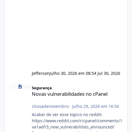
Jefferson
Julho 30, 2026 em 08:54
Jul 30, 2026
Novas vulnerabilidades no cPanel
Segurança
Novas vulnerabilidades no cPanel
chuvadenovembro
·
Julho 29, 2026 em 16:56
Acabei de ver esse topico no reddit:
https://www.reddit.com/r/cpanel/comments/1
va1aef/3_new_vulnerabilities_announced/