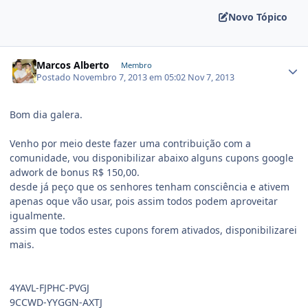
Novo Tópico
Marcos Alberto
Membro
Postado
Novembro 7, 2013 em 05:02
Nov 7, 2013
Bom dia galera.
Venho por meio deste fazer uma contribuição com a
comunidade, vou disponibilizar abaixo alguns cupons google
adwork de bonus R$ 150,00.
desde já peço que os senhores tenham consciência e ativem
apenas oque vão usar, pois assim todos podem aproveitar
igualmente.
assim que todos estes cupons forem ativados, disponibilizarei
mais.
4YAVL-FJPHC-PVGJ
9CCWD-YYGGN-AXTJ