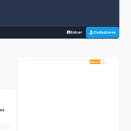
Entrar
Cadastre-se
es