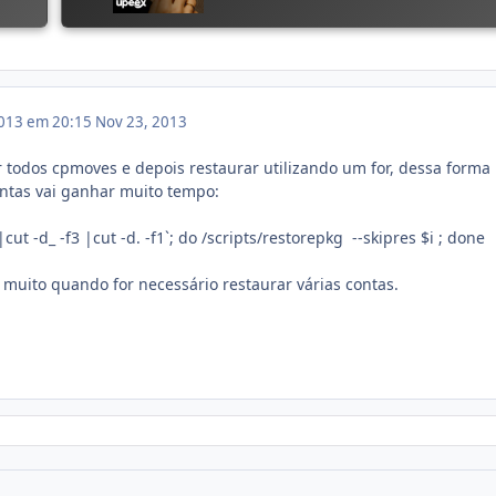
013 em 20:15
Nov 23, 2013
r todos cpmoves e depois restaurar utilizando um for, dessa forma
ontas vai ganhar muito tempo:
 |cut -d_ -f3 |cut -d. -f1`; do /scripts/restorepkg --skipres $i ; done
 muito quando for necessário restaurar várias contas.