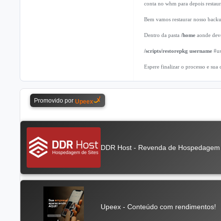
conta no whm para depois restaura
Bem vamos restaurar nosso back
Dentro da pasta
/home
aonde deve
/scripts/restorepkg username
#u
Espere finalizar o processo e sua 