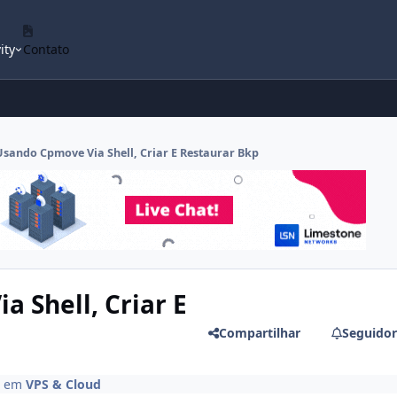
ity
Contato
 Usando Cpmove Via Shell, Criar E Restaurar Bkp
a Shell, Criar E
Compartilhar
Seguidor
em
VPS & Cloud