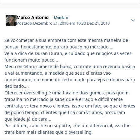
Marco Antonio
Membro
Postado
Dezembro 21, 2010 em 10:30
Dez 21, 2010
Se vc começar a sua empresa com este mesma maneira de
pensar, honestamente, durará pouco no mercado....
Veja a dica de Duran Duran, e cuidado que relogios as vezes
funcionam muito pouco...
Meu conselho, comeze de baixo, contrate uma revenda basica
e vai aumentando, a medida que seus clientes vao
aumentando, no momento certo mude para vps e depois para
dedicado....
Oferecer overselling é uma faca de dois gumes, pois quem
trabalha no mercado ja sabe que é errado e dificilmente
contrata, vc tera novos clientes, isso e um fato, so que clientes
de pouco tempo, clientes que fica com vc anos, procuram
qualidade já de cara...
Por ultimo , capiche no suporte, crie um diferencial, isso lhe
trara bem mais clientes que o overselling