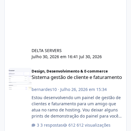
DELTA SERVERS
Julho 30, 2026 em 16:41
Jul 30, 2026
Sistema gestão de cliente e faturamento
Design, Desenvolvimento & E-commerce
Sistema gestão de cliente e faturamento
bernardes10
·
Julho 26, 2026 em 15:34
Estou desenvolvendo um painel de gestão de
clientes e faturamento para um amigo que
atua no ramo de hosting. Vou deixar alguns
prints de demonstração do painel para vocês
darem a opinião de vocês. O sistema já está
3 respostas
612 visualizações
com cerca de 80% concluído e conta com