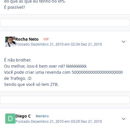
do que as que eu tenho no VPS.
É possível?
Rocha Neto
VIP
Postado
Dezembro 21, 2010 em 02:34
Dez 21, 2010
É não brother.
Ou melhor, isso é bem over né? kkkkkkkkkk
Você pode criar uma revenda com 5000000000000000000000
de Trafego. :D
Sendo que você só tem 2TB.
Diego C
Membro
Postado
Dezembro 21, 2010 em 03:29
Dez 21, 2010