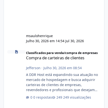
msaulohenrique
Julho 30, 2026 em 14:54
Jul 30, 2026
Compra de carteiras de clientes
Classificados para venda/compra de empresas
Compra de carteiras de clientes
Jefferson
·
Julho 30, 2026 em 08:54
A DDR Host está expandindo sua atuação no
mercado de hospedagem e busca adquirir
carteiras de clientes de empresas,
revendedores e profissionais que desejam
encerrar suas atividades ou reduzir sua
0 respostas
249 visualizações
operação. Se você possui clientes ativos de
hospedagem de sites, hospedagem revenda