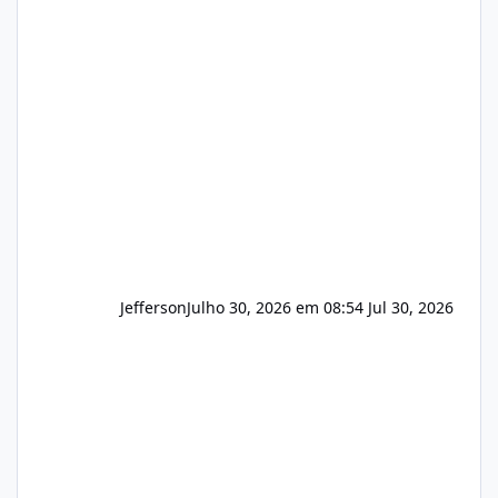
(cPanel, DirectAdmin ou Plesk), podemos
apresentar uma proposta justa, transparente
e com total sigilo durante todo o processo. O
que buscamos Estamos interessados
principalmente em: Carteiras de clientes de
Hospedagem
Jefferson
Julho 30, 2026 em 08:54
Jul 30, 2026