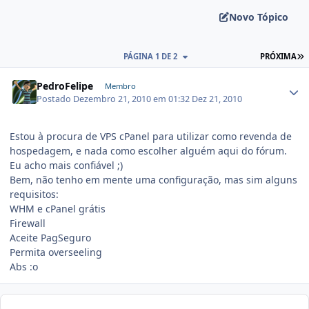
Novo Tópico
PÁGINA 1 DE 2
PRÓXIMA
PedroFelipe
Membro
Postado
Dezembro 21, 2010 em 01:32
Dez 21, 2010
Estou à procura de VPS cPanel para utilizar como revenda de
hospedagem, e nada como escolher alguém aqui do fórum.
Eu acho mais confiável ;)
Bem, não tenho em mente uma configuração, mas sim alguns
requisitos:
WHM e cPanel grátis
Firewall
Aceite PagSeguro
Permita overseeling
Abs :o