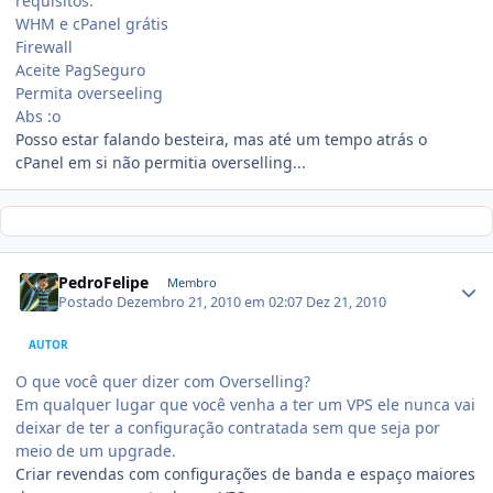
requisitos:
WHM e cPanel grátis
Firewall
Aceite PagSeguro
Permita overseeling
Abs :o
Posso estar falando besteira, mas até um tempo atrás o
cPanel em si não permitia overselling...
PedroFelipe
Membro
Postado
Dezembro 21, 2010 em 02:07
Dez 21, 2010
AUTOR
O que você quer dizer com Overselling?
Em qualquer lugar que você venha a ter um VPS ele nunca vai
deixar de ter a configuração contratada sem que seja por
meio de um upgrade.
Criar revendas com configurações de banda e espaço maiores