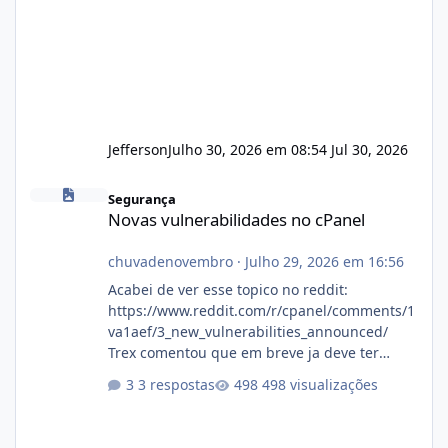
Jefferson
Julho 30, 2026 em 08:54
Jul 30, 2026
Novas vulnerabilidades no cPanel
Segurança
Novas vulnerabilidades no cPanel
chuvadenovembro
·
Julho 29, 2026 em 16:56
Acabei de ver esse topico no reddit:
https://www.reddit.com/r/cpanel/comments/1
va1aef/3_new_vulnerabilities_announced/
Trex comentou que em breve ja deve ter
atualizações...
3 respostas
498 visualizações