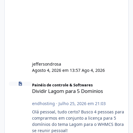
jeffersondrosa
Agosto 4, 2026 em 13:57
Ago 4, 2026
Dividir Lagom para 5 Dominios
Painéis de controle & Softwares
Dividir Lagom para 5 Dominios
endhosting
·
Julho 25, 2026 em 21:03
Olá pessoal, tudo certo? Busco 4 pessoas para
comprarmos em conjunto a licença para 5
domínios do tema Lagom para o WHMCS Bora
se reunir pessoal!