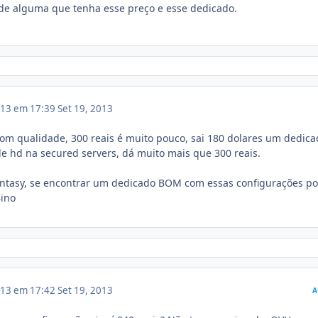
k de alguma que tenha esse preço e esse dedicado.
013 em 17:39
Set 19, 2013
om qualidade, 300 reais é muito pouco, sai 180 dolares um dedica
 hd na secured servers, dá muito mais que 300 reais.
fantasy, se encontrar um dedicado BOM com essas configurações po
Bino
013 em 17:42
Set 19, 2013
A