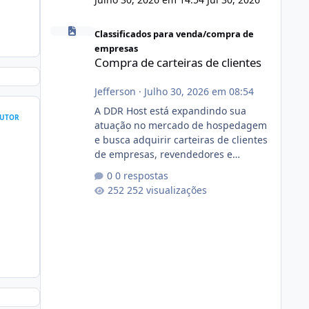
Compra de carteiras de clientes
Classificados para venda/compra de
empresas
Compra de carteiras de clientes
Jefferson
·
Julho 30, 2026 em 08:54
A DDR Host está expandindo sua
UTOR
atuação no mercado de hospedagem
e busca adquirir carteiras de clientes
de empresas, revendedores e
profissionais que desejam encerrar
0 respostas
suas atividades ou reduzir sua
252 visualizações
operação. Se você possui clientes
ativos de hospedagem de sites,
hospedagem revenda (cPanel,
DirectAdmin ou Plesk), podemos
apresentar uma proposta justa,
transparente e com total sigilo
durante todo o processo. O que
buscamos Estamos interessados