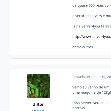
dá quase 600 reais co
e secured servers é mu
Já na Server4you tá 89
http://www.server4you.
entre outros
Postado
Setembro 19, 2
Velho eu venho de um 
uma máquina de 128gb 
Essa Server4you eu ia 
Uilton
horrível.
Membro