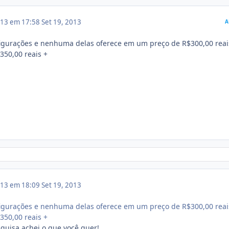
013 em 17:58
Set 19, 2013
A
figurações e nenhuma delas oferece em um preço de R$300,00 reai
350,00 reais +
013 em 18:09
Set 19, 2013
figurações e nenhuma delas oferece em um preço de R$300,00 reai
350,00 reais +
quisa achei o que você quer!