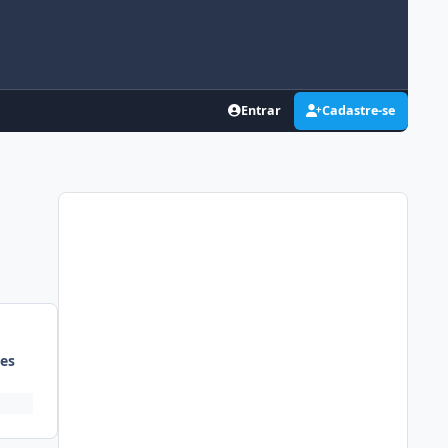
Entrar
Cadastre-se
es