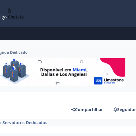
ity
Contato
Ajuda Dedicado
Compartilhar
Seguidor
m
Servidores Dedicados