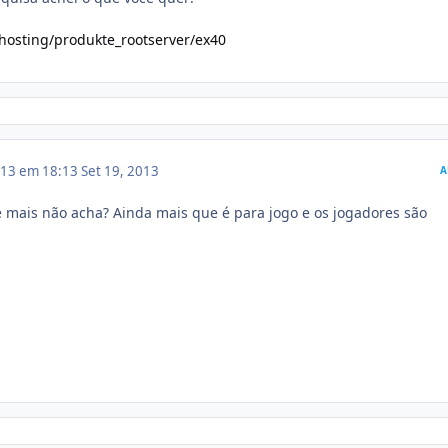
hosting/produkte_rootserver/ex40
013 em 18:13
Set 19, 2013
A
 mais não acha? Ainda mais que é para jogo e os jogadores são