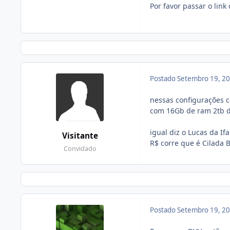
Por favor passar o lin
Postado
Setembro 19, 2
nessas configurações c
com 16Gb de ram 2tb de
igual diz o Lucas da I
Visitante
R$ corre que é Cilada 
Convidado
Postado
Setembro 19, 2