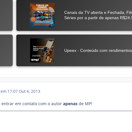
3 em 17:07
Out 4, 2013
 entrar em contato com o autor
apenas
de MP!