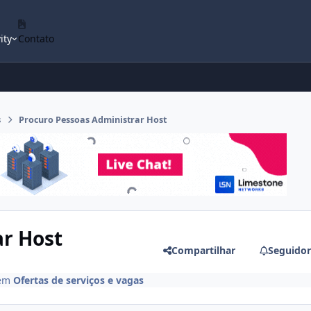
ity
Contato
s
Procuro Pessoas Administrar Host
ar Host
Compartilhar
Seguidor
em
Ofertas de serviços e vagas