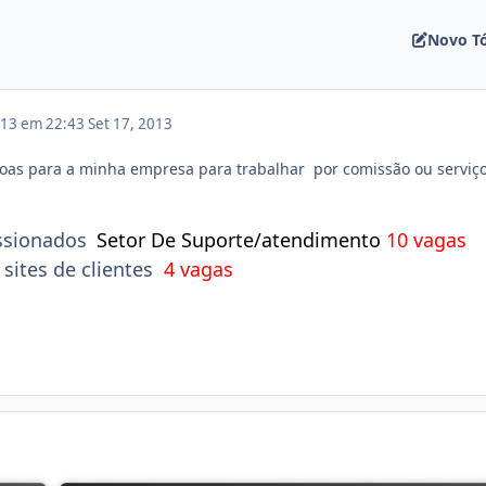
Novo T
013 em 22:43
Set 17, 2013
oas para a minha empresa para trabalhar por comissão ou serviç
ssionados
Setor De Suporte/atendimento
10 vagas
sites de clientes
4 vagas