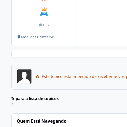
1.5k
posts
Mogi das Cruzes/SP
Este tópico está impedido de receber novos 
Ir para a lista de tópicos
Quem Está Navegando