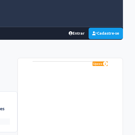
Entrar
Cadastre-se
es