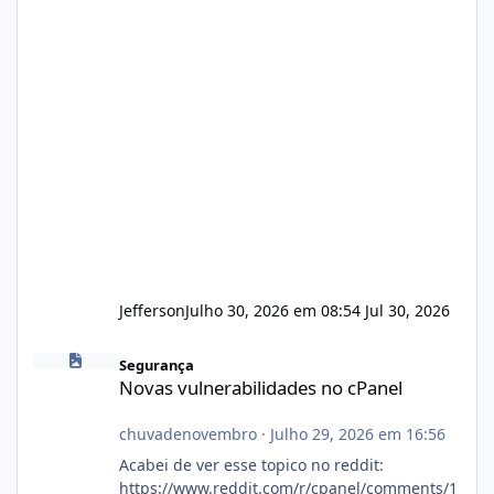
Jefferson
Julho 30, 2026 em 08:54
Jul 30, 2026
Novas vulnerabilidades no cPanel
Segurança
Novas vulnerabilidades no cPanel
chuvadenovembro
·
Julho 29, 2026 em 16:56
Acabei de ver esse topico no reddit:
https://www.reddit.com/r/cpanel/comments/1