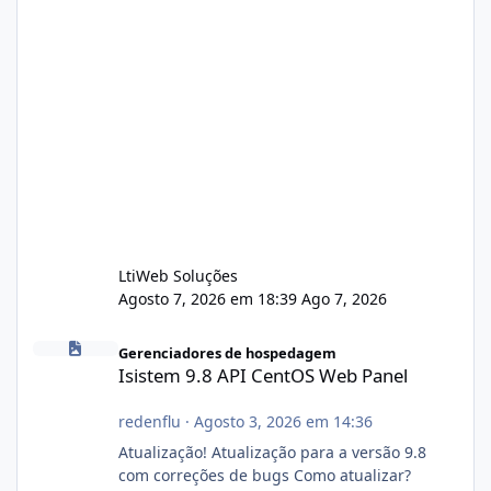
LtiWeb Soluções
Agosto 7, 2026 em 18:39
Ago 7, 2026
Isistem 9.8 API CentOS Web Panel
Gerenciadores de hospedagem
Isistem 9.8 API CentOS Web Panel
redenflu
·
Agosto 3, 2026 em 14:36
Atualização! Atualização para a versão 9.8
com correções de bugs Como atualizar?