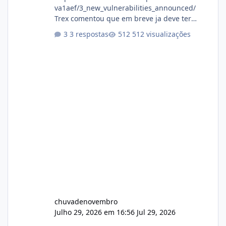
va1aef/3_new_vulnerabilities_announced/
Trex comentou que em breve ja deve ter
atualizações...
3 respostas
512 visualizações
chuvadenovembro
Julho 29, 2026 em 16:56
Jul 29, 2026