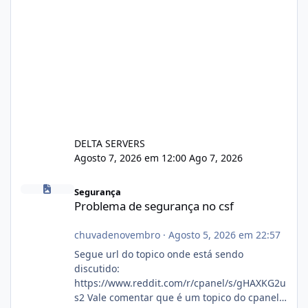
DELTA SERVERS
Agosto 7, 2026 em 12:00
Ago 7, 2026
Problema de segurança no csf
Segurança
Problema de segurança no csf
chuvadenovembro
·
Agosto 5, 2026 em 22:57
Segue url do topico onde está sendo
discutido:
https://www.reddit.com/r/cpanel/s/gHAXKG2u
s2 Vale comentar que é um topico do cpanel...