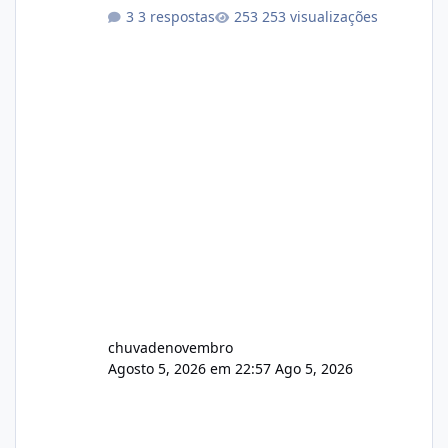
Não sei como ta a pegada no da.
3 respostas
253 visualizações
chuvadenovembro
Agosto 5, 2026 em 22:57
Ago 5, 2026