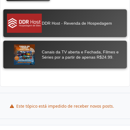
Este tópico está impedido de receber novos posts.