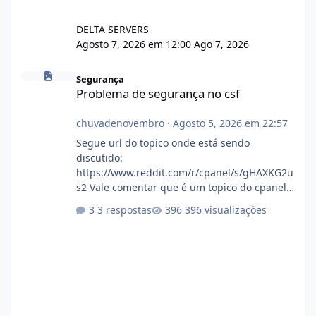
DELTA SERVERS
Agosto 7, 2026 em 12:00
Ago 7, 2026
Problema de segurança no csf
Segurança
Problema de segurança no csf
chuvadenovembro
·
Agosto 5, 2026 em 22:57
Segue url do topico onde está sendo
discutido:
https://www.reddit.com/r/cpanel/s/gHAXKG2u
s2 Vale comentar que é um topico do cpanel...
Não sei como ta a pegada no da.
3 respostas
396 visualizações