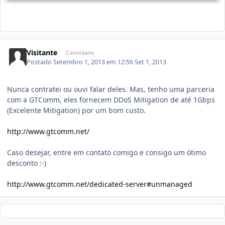
Visitante
Convidado
Postado
Setembro 1, 2013 em 12:56
Set 1, 2013
Nunca contratei ou ouvi falar deles. Mas, tenho uma parceria
com a GTComm, eles fornecem DDoS Mitigation de até 1Gbps
(Excelente Mitigation) por um bom custo.
http://www.gtcomm.net/
Caso desejar, entre em contato comigo e consigo um ótimo
desconto :-)
http://www.gtcomm.net/dedicated-server#unmanaged