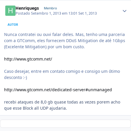
Henriquegs
Membro
Postado
Setembro 1, 2013 em 13:01
Set 1, 2013
AUTOR
Nunca contratei ou ouvi falar deles. Mas, tenho uma parceria
com a GTComm, eles fornecem DDoS Mitigation de até 1Gbps
(Excelente Mitigation) por um bom custo.
http://www.gtcomm.net/
Caso desejar, entre em contato comigo e consigo um ótimo
desconto :-)
http://www.gtcomm.net/dedicated-server#unmanaged
recebi ataques de 8,0 gb quase todas as vezes porem acho
que esse Block all UDP ajudaria.