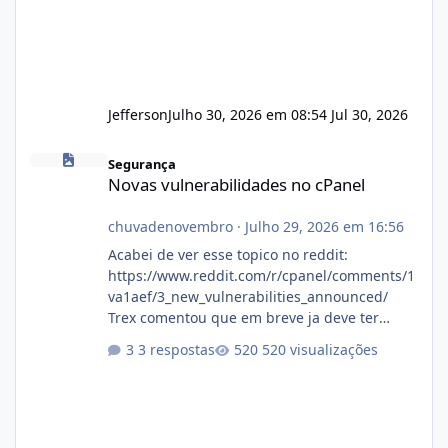
Jefferson
Julho 30, 2026 em 08:54
Jul 30, 2026
Novas vulnerabilidades no cPanel
Segurança
Novas vulnerabilidades no cPanel
chuvadenovembro
·
Julho 29, 2026 em 16:56
Acabei de ver esse topico no reddit:
https://www.reddit.com/r/cpanel/comments/1
va1aef/3_new_vulnerabilities_announced/
Trex comentou que em breve ja deve ter
atualizações...
3 respostas
520 visualizações