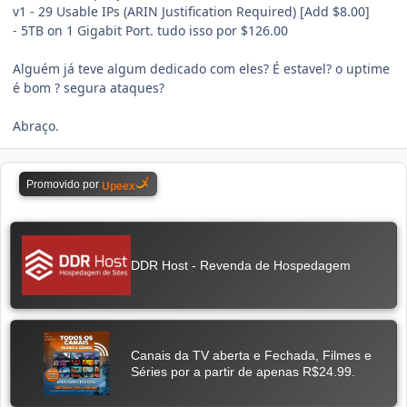
v1 - 29 Usable IPs (ARIN Justification Required) [Add $8.00]
- 5TB on 1 Gigabit Port. tudo isso por $126.00
Alguém já teve algum dedicado com eles? É estavel? o uptime
é bom ? segura ataques?
Abraço.