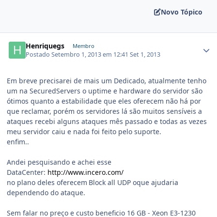
Novo Tópico
Henriquegs
Membro
Postado
Setembro 1, 2013 em 12:41
Set 1, 2013
Em breve precisarei de mais um Dedicado, atualmente tenho
um na SecuredServers o uptime e hardware do servidor são
ótimos quanto a estabilidade que eles oferecem não há por
que reclamar, porém os servidores lá são muitos sensíveis a
ataques recebi alguns ataques mês passado e todas as vezes
meu servidor caiu e nada foi feito pelo suporte.
enfim..
Andei pesquisando e achei esse
DataCenter:
http://www.incero.com/
no plano deles oferecem
Block all UDP oque ajudaria
dependendo do ataque.
Sem falar no preço e custo beneficio 16 GB - Xeon E3-1230