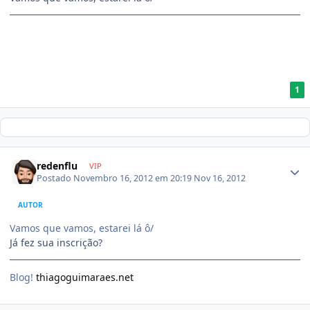
1
redenflu
VIP
Postado
Novembro 16, 2012 em 20:19
Nov 16, 2012
AUTOR
Vamos que vamos, estarei lá ô/
Já fez sua inscrição?
Blog!
thiagoguimaraes.net