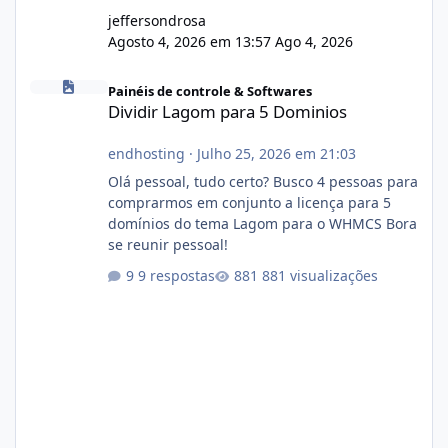
jeffersondrosa
Agosto 4, 2026 em 13:57
Ago 4, 2026
Dividir Lagom para 5 Dominios
Painéis de controle & Softwares
Dividir Lagom para 5 Dominios
endhosting
·
Julho 25, 2026 em 21:03
Olá pessoal, tudo certo? Busco 4 pessoas para
comprarmos em conjunto a licença para 5
domínios do tema Lagom para o WHMCS Bora
se reunir pessoal!
9 respostas
881 visualizações