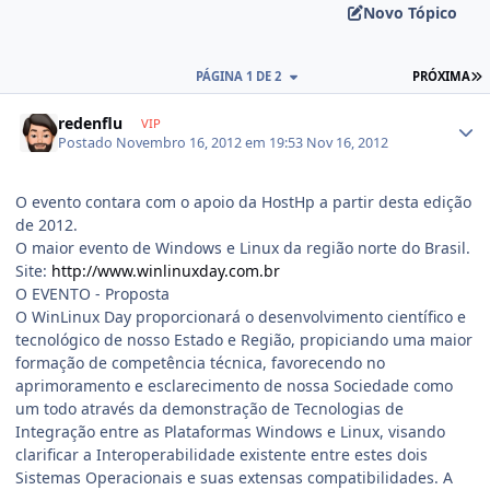
Novo Tópico
PÁGINA 1 DE 2
PRÓXIMA
redenflu
VIP
Postado
Novembro 16, 2012 em 19:53
Nov 16, 2012
O evento contara com o apoio da HostHp a partir desta edição
de 2012.
O maior evento de Windows e Linux da região norte do Brasil.
Site:
http://www.winlinuxday.com.br
O EVENTO - Proposta
O WinLinux Day proporcionará o desenvolvimento científico e
tecnológico de nosso Estado e Região, propiciando uma maior
formação de competência técnica, favorecendo no
aprimoramento e esclarecimento de nossa Sociedade como
um todo através da demonstração de Tecnologias de
Integração entre as Plataformas Windows e Linux, visando
clarificar a Interoperabilidade existente entre estes dois
Sistemas Operacionais e suas extensas compatibilidades. A