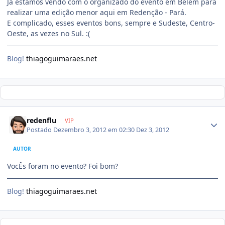
Já estamos vendo com o organizado do evento em Belém para
realizar uma edição menor aqui em Redenção - Pará.
E complicado, esses eventos bons, sempre e Sudeste, Centro-
Oeste, as vezes no Sul. :(
Blog!
thiagoguimaraes.net
redenflu
VIP
Postado
Dezembro 3, 2012 em 02:30
Dez 3, 2012
AUTOR
VocÊs foram no evento? Foi bom?
Blog!
thiagoguimaraes.net