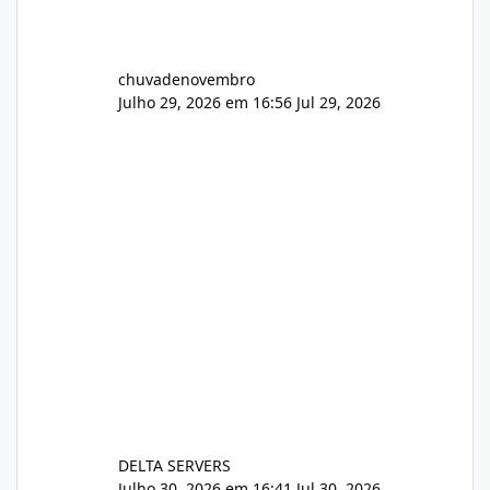
chuvadenovembro
Julho 29, 2026 em 16:56
Jul 29, 2026
DELTA SERVERS
Julho 30, 2026 em 16:41
Jul 30, 2026