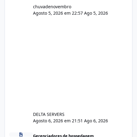
chuvadenovembro
Agosto 5, 2026 em 22:57
Ago 5, 2026
DELTA SERVERS
Agosto 6, 2026 em 21:51
Ago 6, 2026
Isistem 9.8 API CentOS Web Panel
Gerenciadores de hospedagem