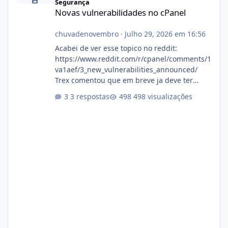
Segurança
Novas vulnerabilidades no cPanel
chuvadenovembro
·
Julho 29, 2026 em 16:56
Acabei de ver esse topico no reddit:
https://www.reddit.com/r/cpanel/comments/1
va1aef/3_new_vulnerabilities_announced/
Trex comentou que em breve ja deve ter
atualizações...
3 respostas
498 visualizações