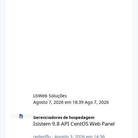
LtiWeb Soluções
Agosto 7, 2026 em 18:39
Ago 7, 2026
Isistem 9.8 API CentOS Web Panel
Gerenciadores de hospedagem
Isistem 9.8 API CentOS Web Panel
redenflu
·
Agosto 3, 2026 em 14:36