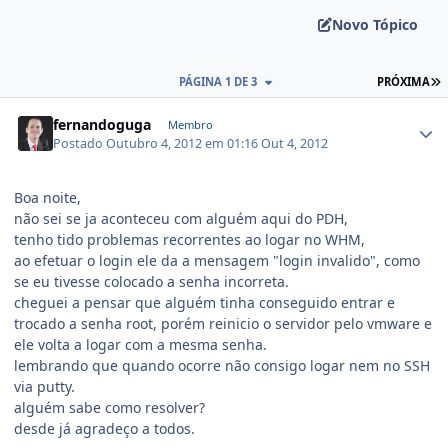
Novo Tópico
PÁGINA 1 DE 3
PRÓXIMA
fernandoguga
Membro
Postado
Outubro 4, 2012 em 01:16
Out 4, 2012
Boa noite,
não sei se ja aconteceu com alguém aqui do PDH,
tenho tido problemas recorrentes ao logar no WHM,
ao efetuar o login ele da a mensagem "login invalido", como
se eu tivesse colocado a senha incorreta.
cheguei a pensar que alguém tinha conseguido entrar e
trocado a senha root, porém reinicio o servidor pelo vmware e
ele volta a logar com a mesma senha.
lembrando que quando ocorre não consigo logar nem no SSH
via putty.
alguém sabe como resolver?
desde já agradeço a todos.