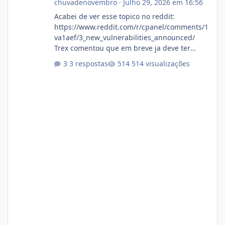
chuvadenovembro
·
Julho 29, 2026 em 16:56
Acabei de ver esse topico no reddit:
https://www.reddit.com/r/cpanel/comments/1
va1aef/3_new_vulnerabilities_announced/
Trex comentou que em breve ja deve ter
atualizações...
3 respostas
514 visualizações