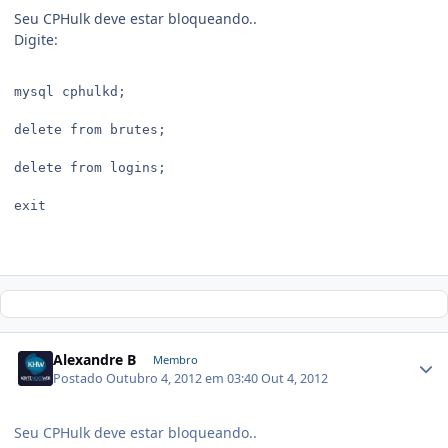
Seu CPHulk deve estar bloqueando..
Digite:
mysql cphulkd;

delete from brutes;

delete from logins;

exit

Alexandre B
Membro
Postado
Outubro 4, 2012 em 03:40
Out 4, 2012
Seu CPHulk deve estar bloqueando..