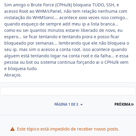
Sim amigo o Brute Force (CPHulk) bloqueia TUDO, SSH, e
acesso Root ao WHM/cPanel, não tem relação nenhuma com
instalação do WHMSonic... acontece xxxx vezes isso comigo...
quando esqueço de sempre add meu ip a lista branca...
como eu sei quantos minutos estarei liberado de novo, eu
espero... se ficar tentando e tentando piora e posso ficar
bloqueado por semanas... lembrando que ele não bloqueia o
seu ip. mas sim o acesso a conta root. isso acontece quando
alguem está tentando logar na conta root e da falha... e essa
pessoa ou bot ou sistema continua forçando ai o CPHulk vem
e bloqueia tudo.
Abraços.
PÁGINA 1 DE 3
PRÓXIMA
Este tópico está impedido de receber novos posts.