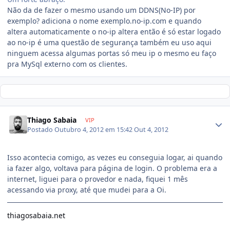
Não da de fazer o mesmo usando um DDNS(No-IP) por
exemplo? adiciona o nome exemplo.no-ip.com e quando
altera automaticamente o no-ip altera então é só estar logado
ao no-ip é uma questão de segurança também eu uso aqui
ninguem acessa algumas portas só meu ip o mesmo eu faço
pra MySql externo com os clientes.
Thiago Sabaia
VIP
Postado
Outubro 4, 2012 em 15:42
Out 4, 2012
Isso acontecia comigo, as vezes eu conseguia logar, ai quando
ia fazer algo, voltava para página de login. O problema era a
internet, liguei para o provedor e nada, fiquei 1 mês
acessando via proxy, até que mudei para a Oi.
thiagosabaia.net