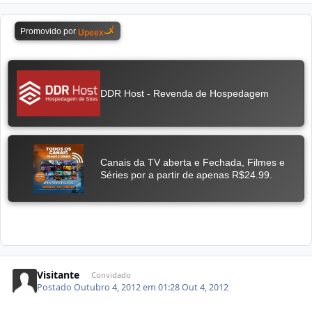
Visitante
Convidado
Postado
Outubro 4, 2012 em 01:28
Out 4, 2012