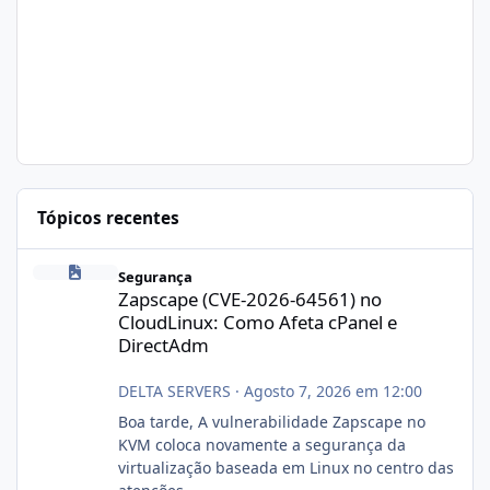
Tópicos recentes
Zapscape (CVE-2026-64561) no CloudLinux: Como Afeta cPanel e
Segurança
Zapscape (CVE-2026-64561) no
CloudLinux: Como Afeta cPanel e
DirectAdm
DELTA SERVERS
·
Agosto 7, 2026 em 12:00
Boa tarde, A vulnerabilidade Zapscape no
KVM coloca novamente a segurança da
virtualização baseada em Linux no centro das