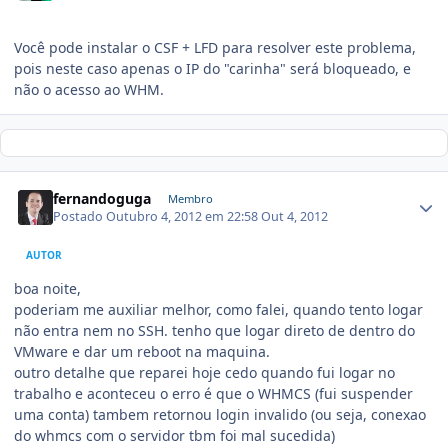
Você pode instalar o CSF + LFD para resolver este problema,
pois neste caso apenas o IP do "carinha" será bloqueado, e
não o acesso ao WHM.
fernandoguga
Membro
Postado
Outubro 4, 2012 em 22:58
Out 4, 2012
AUTOR
boa noite,
poderiam me auxiliar melhor, como falei, quando tento logar
não entra nem no SSH. tenho que logar direto de dentro do
VMware e dar um reboot na maquina.
outro detalhe que reparei hoje cedo quando fui logar no
trabalho e aconteceu o erro é que o WHMCS (fui suspender
uma conta) tambem retornou login invalido (ou seja, conexao
do whmcs com o servidor tbm foi mal sucedida)