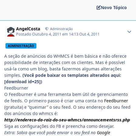
Novo Tópico
AngelCosta
Administração
Postado
Outubro 4, 2011 em 14:13
Out 4, 2011
ADMINISTRAÇÃO
A seção de anúncios do WHMCS é bem básica e não oferece
possibilidade de interações com os clientes. Mas é possível
usá-la como um blog, basta fazermos algumas alterações
simples.
(Você pode baixar os templates alterados aqui:
[download id=25])
Feedburner
O Feedburner é uma ferramenta bem útil de gerenciamento
de feeds. O primeiro passo é criar uma conta no
Feedburner
(gratuita) e “queimar” o seu feed. O seu endereço do seu feed
dos anúncios do whmcs é:
http://endereco-da-raiz-do-seu-whmcs/announcementsrss.php
Siga as configurações do FB e preencha como desejar.
Extra: Sabia que você pode enviar o seu feed no
Google