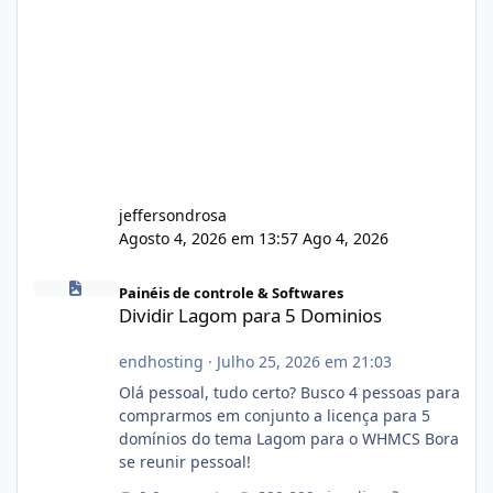
jeffersondrosa
Agosto 4, 2026 em 13:57
Ago 4, 2026
Dividir Lagom para 5 Dominios
Painéis de controle & Softwares
Dividir Lagom para 5 Dominios
endhosting
·
Julho 25, 2026 em 21:03
Olá pessoal, tudo certo? Busco 4 pessoas para
comprarmos em conjunto a licença para 5
domínios do tema Lagom para o WHMCS Bora
se reunir pessoal!