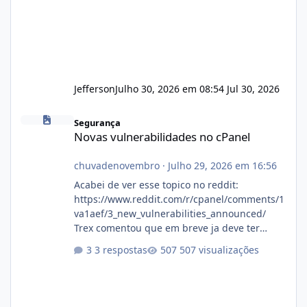
Jefferson
Julho 30, 2026 em 08:54
Jul 30, 2026
Novas vulnerabilidades no cPanel
Segurança
Novas vulnerabilidades no cPanel
chuvadenovembro
·
Julho 29, 2026 em 16:56
Acabei de ver esse topico no reddit:
https://www.reddit.com/r/cpanel/comments/1
va1aef/3_new_vulnerabilities_announced/
Trex comentou que em breve ja deve ter
atualizações...
3 respostas
507 visualizações