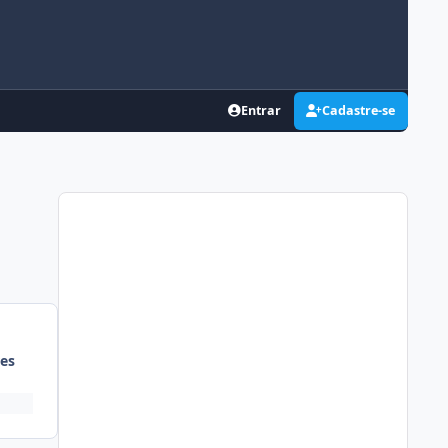
Entrar
Cadastre-se
es