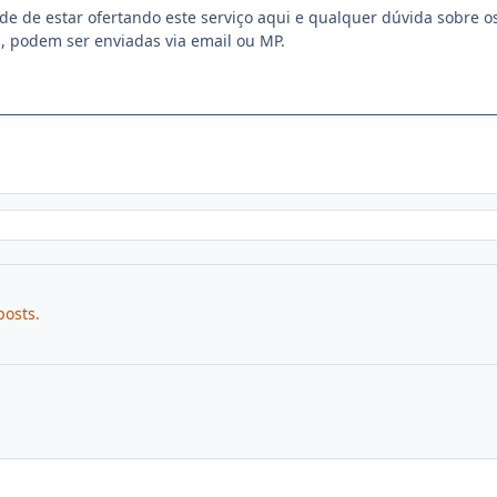
e de estar ofertando este serviço aqui e qualquer dúvida sobre o
, podem ser enviadas via email ou MP.
posts.