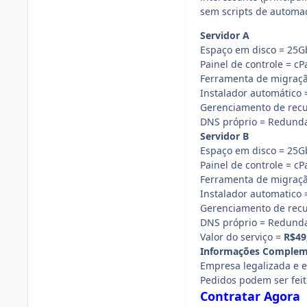
sem scripts de automa
Servidor A
Espaço em disco = 25G
Painel de controle = cP
Ferramenta de migraç
Instalador automático 
Gerenciamento de recu
DNS próprio = Redund
Servidor B
Espaço em disco = 25G
Painel de controle = cP
Ferramenta de migraç
Instalador automatico 
Gerenciamento de recu
DNS próprio = Redund
Valor do serviço =
R$49
Informações Complem
Empresa legalizada e 
Pedidos podem ser feito
Contratar Agora