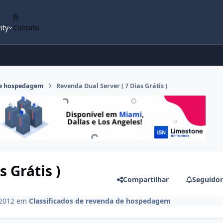
ity
Contato
 de hospedagem
Revenda Dual Server ( 7 Dias Grátis )
 Grátis )
Compartilhar
Seguidor
 2012
em
Classificados de revenda de hospedagem