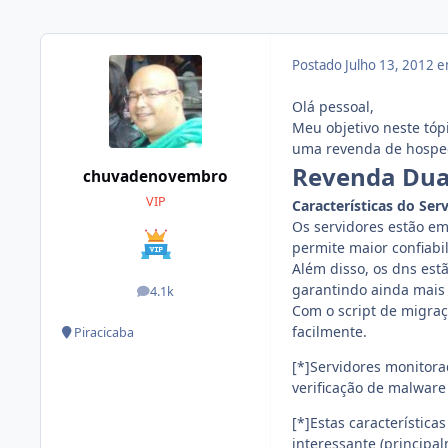
Postado
Julho 13, 2012 
Olá pessoal,
Meu objetivo neste tóp
uma revenda de hospe
Revenda Dua
chuvadenovembro
VIP
Características do Serv
Os servidores estão em
permite maior confiabi
Além disso, os dns est
garantindo ainda mais 
4.1k
posts
Com o script de migraç
facilmente.
Piracicaba
[*]Servidores monitora
verificação de malware 
[*]Estas característica
interessante (principa