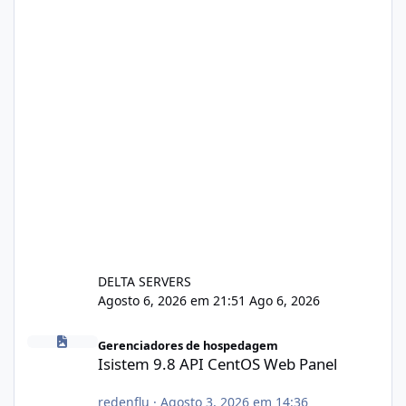
DELTA SERVERS
Agosto 6, 2026 em 21:51
Ago 6, 2026
Isistem 9.8 API CentOS Web Panel
Gerenciadores de hospedagem
Isistem 9.8 API CentOS Web Panel
redenflu
·
Agosto 3, 2026 em 14:36