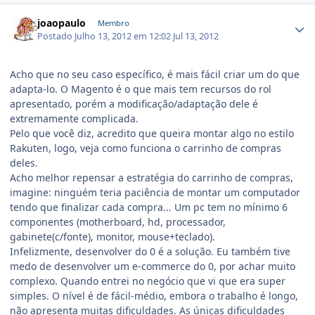
joaopaulo
Membro
Postado
Julho 13, 2012 em 12:02
Jul 13, 2012
Acho que no seu caso específico, é mais fácil criar um do que
adapta-lo. O Magento é o que mais tem recursos do rol
apresentado, porém a modificação/adaptação dele é
extremamente complicada.
Pelo que você diz, acredito que queira montar algo no estilo
Rakuten, logo, veja como funciona o carrinho de compras
deles.
Acho melhor repensar a estratégia do carrinho de compras,
imagine: ninguém teria paciência de montar um computador
tendo que finalizar cada compra... Um pc tem no mínimo 6
componentes (motherboard, hd, processador,
gabinete(c/fonte), monitor, mouse+teclado).
Infelizmente, desenvolver do 0 é a solução. Eu também tive
medo de desenvolver um e-commerce do 0, por achar muito
complexo. Quando entrei no negócio que vi que era super
simples. O nível é de fácil-médio, embora o trabalho é longo,
não apresenta muitas dificuldades. As únicas dificuldades