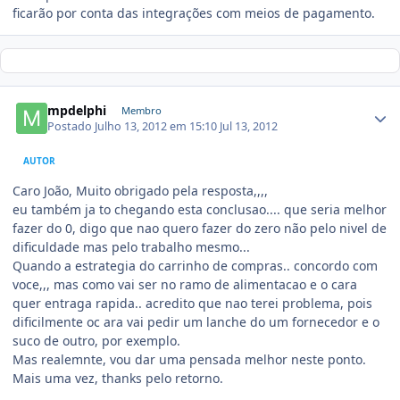
ficarão por conta das integrações com meios de pagamento.
mpdelphi
Membro
Postado
Julho 13, 2012 em 15:10
Jul 13, 2012
AUTOR
Caro João, Muito obrigado pela resposta,,,,
eu também ja to chegando esta conclusao.... que seria melhor
fazer do 0, digo que nao quero fazer do zero não pelo nivel de
dificuldade mas pelo trabalho mesmo...
Quando a estrategia do carrinho de compras.. concordo com
voce,,, mas como vai ser no ramo de alimentacao e o cara
quer entraga rapida.. acredito que nao terei problema, pois
dificilmente oc ara vai pedir um lanche do um fornecedor e o
suco de outro, por exemplo.
Mas realemnte, vou dar uma pensada melhor neste ponto.
Mais uma vez, thanks pelo retorno.