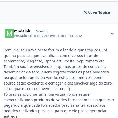
Novo Tópico
mpdelphi
Membro
Postado
Julho 13, 2012 em 11:40
Jul 13, 2012
Bom Dia, sou novo neste forum e lendo alguns topicos... ví
que há pessoas que trabalham com diversos tipos de
ecommerce, Magento, OpenCart, PrestaShop, tomato etc.
Também sou desenvolvedor php, mas antes de começar a
desenvolver do zero, quero esgotar todas as possibilidades,
porque, pelo que estou vendo, estes ecommerce's open
source estao excelente e começar a desenvolver algo do zero,
seria quase como reinventar a roda :)
Tô precisando criar uma loja virtual, onde estarei
comercializando produtos de varios fornecedores e o que esta
pegando é que cada fornecedor precisaria ter acesso aos
pedidos realizados para ele, para que ele possa gerenciar
entrega.