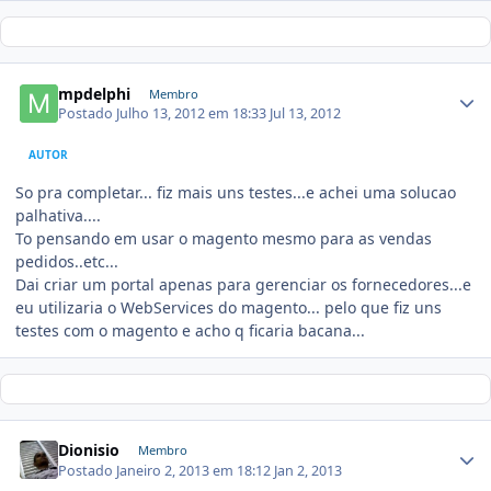
mpdelphi
Membro
Postado
Julho 13, 2012 em 18:33
Jul 13, 2012
AUTOR
So pra completar... fiz mais uns testes...e achei uma solucao
palhativa....
To pensando em usar o magento mesmo para as vendas
pedidos..etc...
Dai criar um portal apenas para gerenciar os fornecedores...e
eu utilizaria o WebServices do magento... pelo que fiz uns
testes com o magento e acho q ficaria bacana...
Dionisio
Membro
Postado
Janeiro 2, 2013 em 18:12
Jan 2, 2013