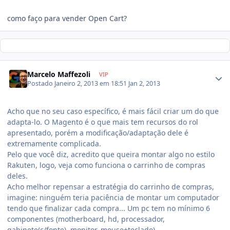
como faço para vender Open Cart?
Marcelo Maffezoli
VIP
Postado
Janeiro 2, 2013 em 18:51
Jan 2, 2013
Acho que no seu caso específico, é mais fácil criar um do que
adapta-lo. O Magento é o que mais tem recursos do rol
apresentado, porém a modificação/adaptação dele é
extremamente complicada.
Pelo que você diz, acredito que queira montar algo no estilo
Rakuten, logo, veja como funciona o carrinho de compras
deles.
Acho melhor repensar a estratégia do carrinho de compras,
imagine: ninguém teria paciência de montar um computador
tendo que finalizar cada compra... Um pc tem no mínimo 6
componentes (motherboard, hd, processador,
gabinete(c/fonte), monitor, mouse+teclado).