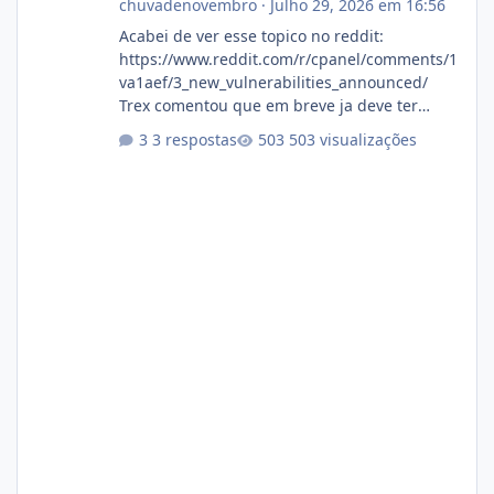
chuvadenovembro
·
Julho 29, 2026 em 16:56
Acabei de ver esse topico no reddit:
https://www.reddit.com/r/cpanel/comments/1
va1aef/3_new_vulnerabilities_announced/
Trex comentou que em breve ja deve ter
atualizações...
3 respostas
503 visualizações