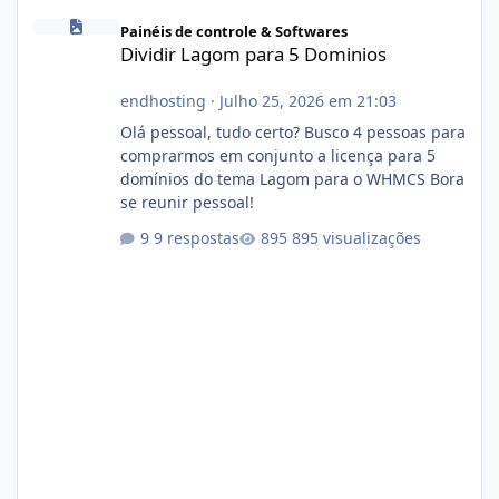
Dividir Lagom para 5 Dominios
Painéis de controle & Softwares
Dividir Lagom para 5 Dominios
endhosting
·
Julho 25, 2026 em 21:03
Olá pessoal, tudo certo? Busco 4 pessoas para
comprarmos em conjunto a licença para 5
domínios do tema Lagom para o WHMCS Bora
se reunir pessoal!
9 respostas
895 visualizações