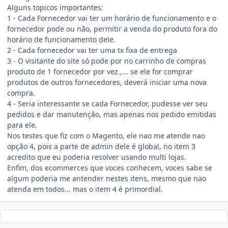
Alguns topicos importantes:
1 - Cada Fornecedor vai ter um horário de funcionamento e o
fornecedor pode ou não, permitir a venda do produto fora do
horário de funcionamento dele.
2 - Cada fornecedor vai ter uma tx fixa de entrega
3 - O visitante do site só pode por no carrinho de compras
produto de 1 fornecedor por vez.,... se ele for comprar
produtos de outros fornecedores, deverá iniciar uma nova
compra.
4 - Seria interessante se cada Fornecedor, pudesse ver seu
pedidos e dar manutenção, mas apenas nos pedido emitidas
para ele.
Nos testes que fiz com o Magento, ele nao me atende nao
opção 4, pois a parte de admin dele é global, no item 3
acredito que eu poderia resolver usando multi lojas.
Enfim, dos ecommerces que voces conhecem, voces sabe se
algum poderia me antender nestes itens, mesmo que nao
atenda em todos... mas o item 4 é primordial.