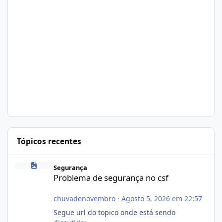
Tópicos recentes
Problema de segurança no csf
Segurança
Problema de segurança no csf
chuvadenovembro
·
Agosto 5, 2026 em 22:57
Segue url do topico onde está sendo