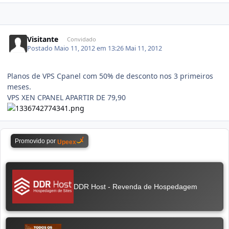
Visitante
Convidado
Postado
Maio 11, 2012 em 13:26
Mai 11, 2012
Planos de VPS Cpanel com 50% de desconto nos 3 primeiros
meses.
VPS XEN CPANEL APARTIR DE 79,90