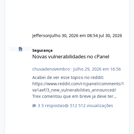
Jefferson
Julho 30, 2026 em 08:54
Jul 30, 2026
Novas vulnerabilidades no cPanel
Segurança
Novas vulnerabilidades no cPanel
chuvadenovembro
·
Julho 29, 2026 em 16:56
Acabei de ver esse topico no reddit:
https://www.reddit.com/r/cpanel/comments/1
va1aef/3_new_vulnerabilities_announced/
Trex comentou que em breve ja deve ter
atualizações...
3 respostas
512 visualizações