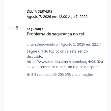
DELTA SERVERS
Agosto 7, 2026 em 12:00
Ago 7, 2026
Problema de segurança no csf
Segurança
Problema de segurança no csf
chuvadenovembro
·
Agosto 5, 2026 em 22:57
Segue url do topico onde está sendo
discutido:
https://www.reddit.com/r/cpanel/s/gHAXKG2u
s2 Vale comentar que é um topico do cpanel...
Não sei como ta a pegada no da.
3 respostas
253 visualizações