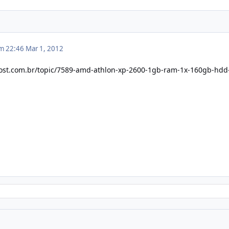
em 22:46
Mar 1, 2012
host.com.br/topic/7589-amd-athlon-xp-2600-1gb-ram-1x-160gb-hdd