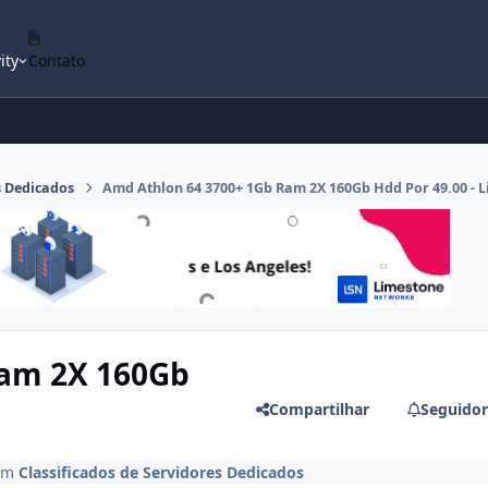
ity
Contato
s Dedicados
Amd Athlon 64 3700+ 1Gb Ram 2X 160Gb Hdd Por 49.00 - L
Ram 2X 160Gb
Compartilhar
Seguidor
em
Classificados de Servidores Dedicados