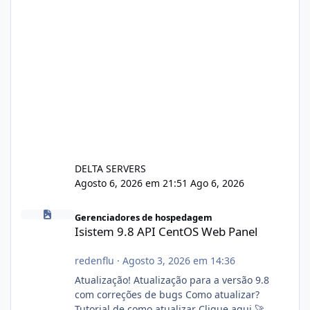
DELTA SERVERS
Agosto 6, 2026 em 21:51
Ago 6, 2026
Isistem 9.8 API CentOS Web Panel
Gerenciadores de hospedagem
Isistem 9.8 API CentOS Web Panel
redenflu
·
Agosto 3, 2026 em 14:36
Atualização! Atualização para a versão 9.8
com correções de bugs Como atualizar?
Tutorial de como atualizar Clique aqui 🚀