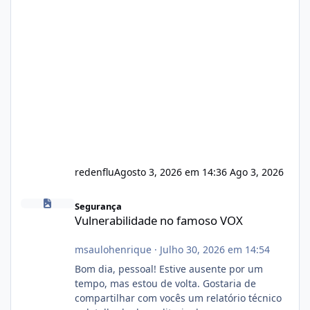
redenflu
Agosto 3, 2026 em 14:36
Ago 3, 2026
Vulnerabilidade no famoso VOX
Segurança
Vulnerabilidade no famoso VOX
msaulohenrique
·
Julho 30, 2026 em 14:54
Bom dia, pessoal! Estive ausente por um
tempo, mas estou de volta. Gostaria de
compartilhar com vocês um relatório técnico