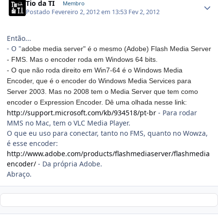
Tio da TI
Membro
Postado
Fevereiro 2, 2012 em 13:53
Fev 2, 2012
Então...
- O "
adobe media server" é o mesmo (Adobe)
Flash Media Server
- FMS. Mas o encoder roda em Windows 64 bits.
- O que não roda direito em Win7-64 é o Windows Media
Encoder, que é o encoder do Windows Media Services para
Server 2003. Mas no 2008 tem o Media Server que tem como
encoder o Expression Encoder. Dê uma olhada nesse link:
http://support.microsoft.com/kb/934518/pt-br
- Para rodar
MMS no Mac, tem o VLC Media Player.
O que eu uso para conectar, tanto no FMS, quanto no Wowza,
é esse encoder:
http://www.adobe.com/products/flashmediaserver/flashmedia
encoder/
- Da própria Adobe.
Abraço.