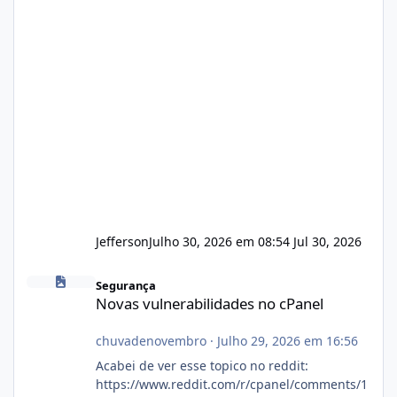
Jefferson
Julho 30, 2026 em 08:54
Jul 30, 2026
Novas vulnerabilidades no cPanel
Segurança
Novas vulnerabilidades no cPanel
chuvadenovembro
·
Julho 29, 2026 em 16:56
Acabei de ver esse topico no reddit:
https://www.reddit.com/r/cpanel/comments/1