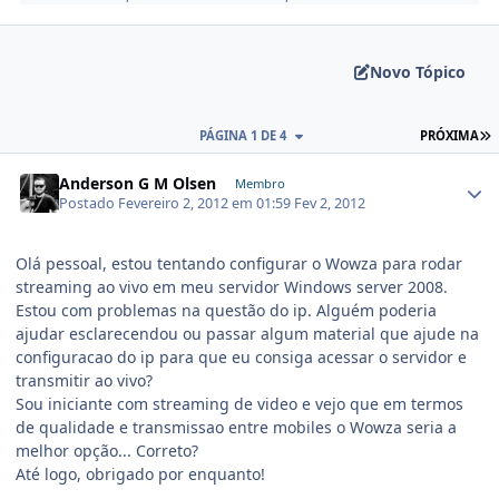
Novo Tópico
PÁGINA 1 DE 4
PRÓXIMA
Anderson G M Olsen
Membro
Postado
Fevereiro 2, 2012 em 01:59
Fev 2, 2012
Olá pessoal, estou tentando configurar o Wowza para rodar
streaming ao vivo em meu servidor Windows server 2008.
Estou com problemas na questão do ip. Alguém poderia
ajudar esclarecendou ou passar algum material que ajude na
configuracao do ip para que eu consiga acessar o servidor e
transmitir ao vivo?
Sou iniciante com streaming de video e vejo que em termos
de qualidade e transmissao entre mobiles o Wowza seria a
melhor opção... Correto?
Até logo, obrigado por enquanto!