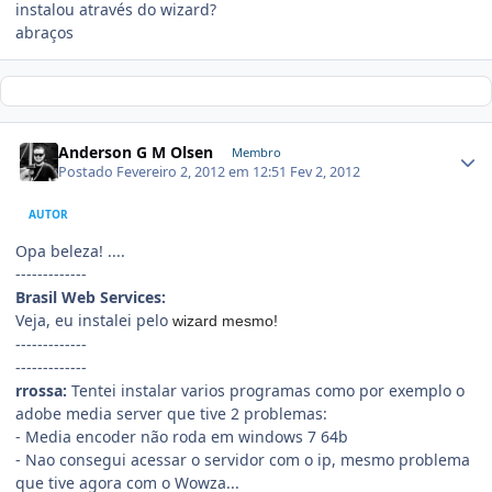
instalou através do wizard?
abraços
Anderson G M Olsen
Membro
Postado
Fevereiro 2, 2012 em 12:51
Fev 2, 2012
AUTOR
Opa beleza! ....
-------------
Brasil Web Services:
Veja, eu instalei pelo
wizard mesmo!
-------------
-------------
rrossa:
Tentei instalar varios programas como por exemplo o
adobe media server que tive 2 problemas:
- Media encoder não roda em windows 7 64b
- Nao consegui acessar o servidor com o ip, mesmo problema
que tive agora com o Wowza...