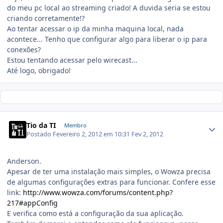
do meu pc local ao streaming criado! A duvida seria se estou
criando corretamente!?
Ao tentar acessar o ip da minha maquina local, nada
acontece... Tenho que configurar algo para liberar o ip para
conexões?
Estou tentando acessar pelo wirecast...
Até logo, obrigado!
Tio da TI
Membro
Postado
Fevereiro 2, 2012 em 10:31
Fev 2, 2012
Anderson.
Apesar de ter uma instalação mais simples, o Wowza precisa
de algumas configurações extras para funcionar. Confere esse
link:
http://www.wowza.com/forums/content.php?
217#appConfig
E verifica como está a configuração da sua aplicação.