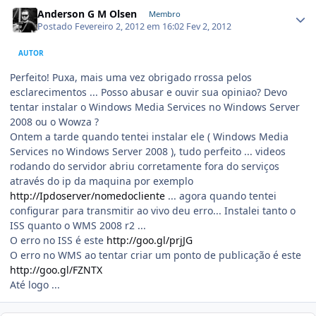
Anderson G M Olsen
Membro
Postado
Fevereiro 2, 2012 em 16:02
Fev 2, 2012
AUTOR
Perfeito! Puxa, mais uma vez obrigado rrossa pelos
esclarecimentos ... Posso abusar e ouvir sua opiniao? Devo
tentar instalar o Windows Media Services no Windows Server
2008 ou o Wowza ?
Ontem a tarde quando tentei instalar ele ( Windows Media
Services no Windows Server 2008 ), tudo perfeito ... videos
rodando do servidor abriu corretamente fora do serviços
através do ip da maquina por exemplo
http://Ipdoserver/nomedocliente
... agora quando tentei
configurar para transmitir ao vivo deu erro... Instalei tanto o
ISS quanto o WMS 2008 r2 ...
O erro no ISS é este
http://goo.gl/prjJG
O erro no WMS ao tentar criar um ponto de publicação é este
http://goo.gl/FZNTX
Até logo ...