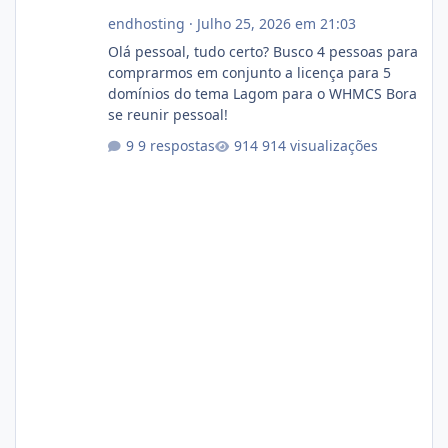
endhosting
·
Julho 25, 2026 em 21:03
Olá pessoal, tudo certo? Busco 4 pessoas para
comprarmos em conjunto a licença para 5
domínios do tema Lagom para o WHMCS Bora
se reunir pessoal!
9 respostas
914 visualizações