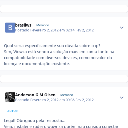
brasilws
Membro
Postado
Fevereiro 2, 2012 em 02:14
Fev 2, 2012
Qual seria especificamente sua dúvida sobre o ip?
Sim, Wowza está sendo a solução mais em conta tanto na
compatibilidade com diversos devices, como no valor da
licença e documentação existente.
Anderson G M Olsen
Membro
Postado
Fevereiro 2, 2012 em 09:36
Fev 2, 2012
AUTOR
Legal! Obrigado pela resposta...
Veja, instalei e rodei o wownza porém nao consigo conectar