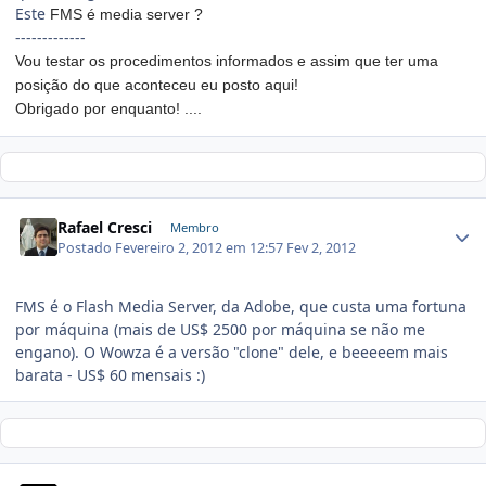
Este
FMS é media server ?
-------------
Vou testar os procedimentos informados e assim que ter uma
posição do que aconteceu eu posto aqui!
Obrigado por enquanto! ....
Rafael Cresci
Membro
Postado
Fevereiro 2, 2012 em 12:57
Fev 2, 2012
FMS é o Flash Media Server, da Adobe, que custa uma fortuna
por máquina (mais de US$ 2500 por máquina se não me
engano). O Wowza é a versão "clone" dele, e beeeeem mais
barata - US$ 60 mensais :)