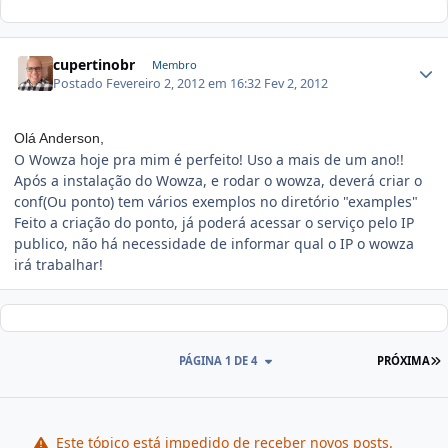
cupertinobr
Membro
Postado
Fevereiro 2, 2012 em 16:32
Fev 2, 2012
Olá Anderson,
O Wowza hoje pra mim é perfeito! Uso a mais de um ano!!
Após a instalação do Wowza, e rodar o wowza, deverá criar o
conf(Ou ponto) tem vários exemplos no diretório "examples"
Feito a criação do ponto, já poderá acessar o serviço pelo IP
publico, não há necessidade de informar qual o IP o wowza
irá trabalhar!
PÁGINA 1 DE 4
PRÓXIMA
Este tópico está impedido de receber novos posts.