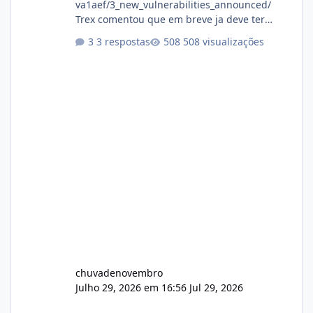
va1aef/3_new_vulnerabilities_announced/
Trex comentou que em breve ja deve ter
atualizações...
3 respostas
508 visualizações
chuvadenovembro
Julho 29, 2026 em 16:56
Jul 29, 2026