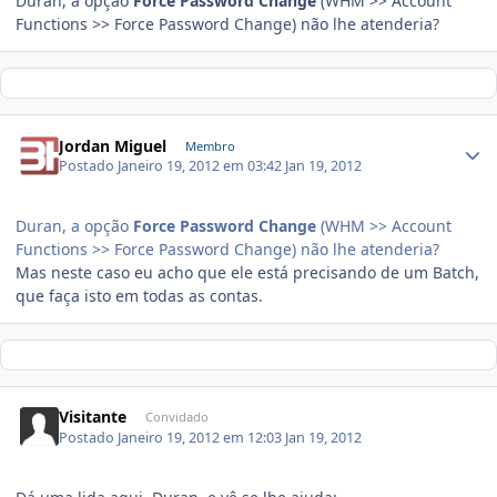
Duran, a opção
Force Password Change
(WHM >> Account
Functions >> Force Password Change) não lhe atenderia?
Jordan Miguel
Membro
Postado
Janeiro 19, 2012 em 03:42
Jan 19, 2012
Duran, a opção
Force Password Change
(WHM >> Account
Functions >> Force Password Change) não lhe atenderia?
Mas neste caso eu acho que ele está precisando de um Batch,
que faça isto em todas as contas.
Visitante
Convidado
Postado
Janeiro 19, 2012 em 12:03
Jan 19, 2012