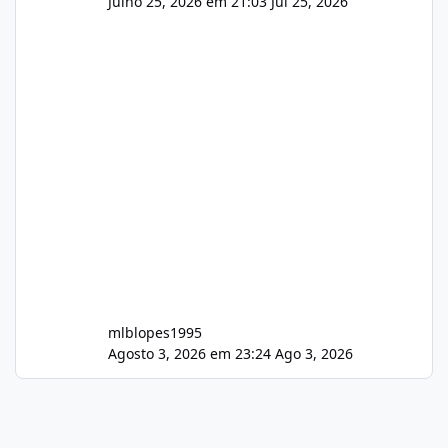
Julho 25, 2026 em 21:03
Jul 25, 2026
mlblopes1995
Agosto 3, 2026 em 23:24
Ago 3, 2026