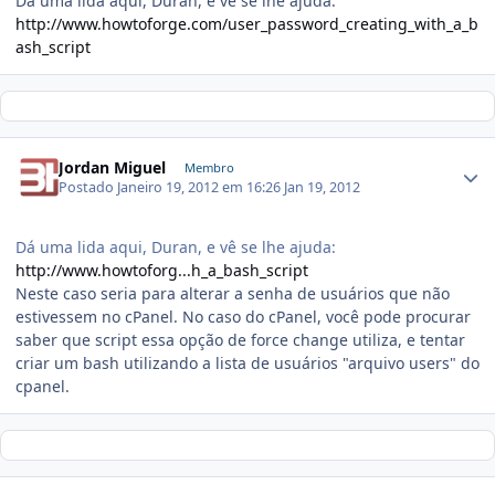
Dá uma lida aqui, Duran, e vê se lhe ajuda:
http://www.howtoforge.com/user_password_creating_with_a_b
ash_script
Jordan Miguel
Membro
Postado
Janeiro 19, 2012 em 16:26
Jan 19, 2012
Dá uma lida aqui, Duran, e vê se lhe ajuda:
http://www.howtoforg...h_a_bash_script
Neste caso seria para alterar a senha de usuários que não
estivessem no cPanel. No caso do cPanel, você pode procurar
saber que script essa opção de force change utiliza, e tentar
criar um bash utilizando a lista de usuários "arquivo users" do
cpanel.