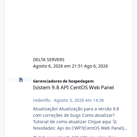
DELTA SERVERS
Agosto 6, 2026 em 21:51
Ago 6, 2026
Isistem 9.8 API CentOS Web Panel
Gerenciadores de hospedagem
Isistem 9.8 API CentOS Web Panel
redenflu
·
Agosto 3, 2026 em 14:36
Atualização! Atualização para a versão 9.8
com correções de bugs Como atualizar?
Tutorial de como atualizar Clique aqui 🚀
Novidades: Api do CWP7(CentOS Web Panel)
Link publico para consulta de sub.dominio