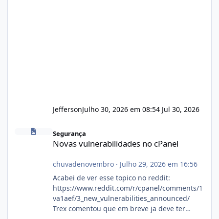
Jefferson
Julho 30, 2026 em 08:54
Jul 30, 2026
Novas vulnerabilidades no cPanel
Segurança
Novas vulnerabilidades no cPanel
chuvadenovembro
·
Julho 29, 2026 em 16:56
Acabei de ver esse topico no reddit:
https://www.reddit.com/r/cpanel/comments/1
va1aef/3_new_vulnerabilities_announced/
Trex comentou que em breve ja deve ter
atualizações...