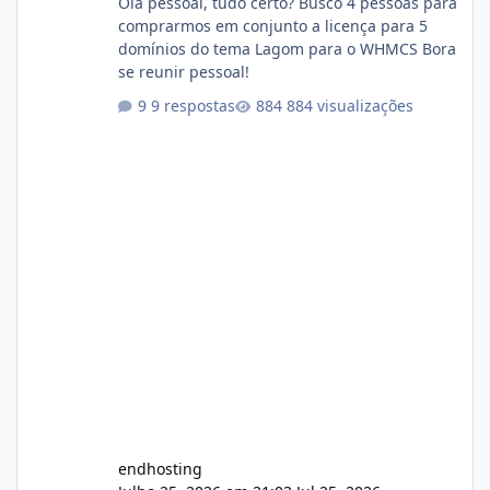
Olá pessoal, tudo certo? Busco 4 pessoas para
comprarmos em conjunto a licença para 5
domínios do tema Lagom para o WHMCS Bora
se reunir pessoal!
9 respostas
884 visualizações
endhosting