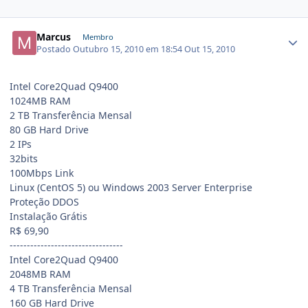
Marcus
Membro
Postado
Outubro 15, 2010 em 18:54
Out 15, 2010
Intel Core2Quad Q9400
1024MB RAM
2 TB Transferência Mensal
80 GB Hard Drive
2 IPs
32bits
100Mbps Link
Linux (CentOS 5) ou Windows 2003 Server Enterprise
Proteção DDOS
Instalação Grátis
R$ 69,90
---------------------------------
Intel Core2Quad Q9400
2048MB RAM
4 TB Transferência Mensal
160 GB Hard Drive