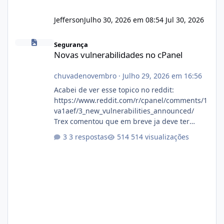
Jefferson
Julho 30, 2026 em 08:54
Jul 30, 2026
Novas vulnerabilidades no cPanel
Segurança
Novas vulnerabilidades no cPanel
chuvadenovembro
·
Julho 29, 2026 em 16:56
Acabei de ver esse topico no reddit:
https://www.reddit.com/r/cpanel/comments/1
va1aef/3_new_vulnerabilities_announced/
Trex comentou que em breve ja deve ter
atualizações...
3 respostas
514 visualizações