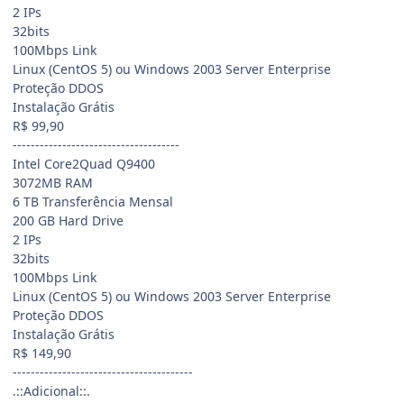
2 IPs
32bits
100Mbps Link
Linux (CentOS 5) ou Windows 2003 Server Enterprise
Proteção DDOS
Instalação Grátis
R$ 99,90
-------------------------------------
Intel Core2Quad Q9400
3072MB RAM
6 TB Transferência Mensal
200 GB Hard Drive
2 IPs
32bits
100Mbps Link
Linux (CentOS 5) ou Windows 2003 Server Enterprise
Proteção DDOS
Instalação Grátis
R$ 149,90
----------------------------------------
.::Adicional::.