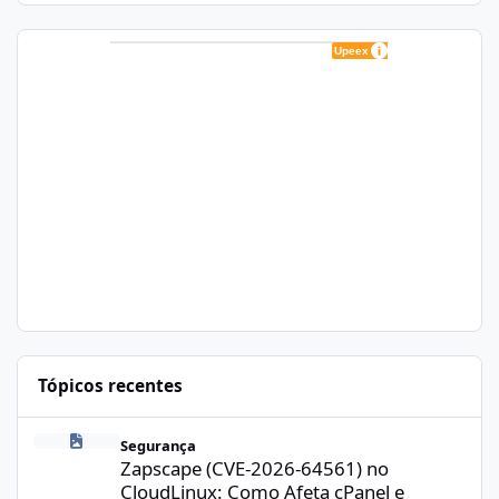
Tópicos recentes
Zapscape (CVE-2026-64561) no CloudLinux: Como Afeta cPanel e
Segurança
Zapscape (CVE-2026-64561) no
CloudLinux: Como Afeta cPanel e