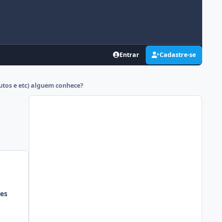
Entrar
Cadastre-se
tos e etc) alguem conhece?
es