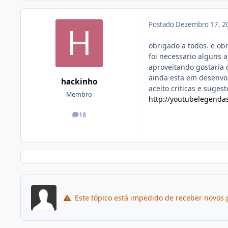
Postado
Dezembro 17, 2
obrigado a todos. e obr
foi necessario alguns a
aproveitando gostaria 
ainda esta em desenvo
hackinho
aceito criticas e suges
Membro
http://youtubelegendas
18
posts
Este tópico está impedido de receber novos 