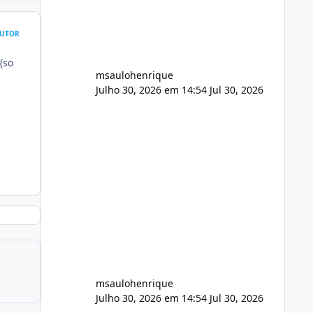
audio.zip 507.08 MB Painel PHP de
áudio, AutoDJ,
UTOR
(so
msaulohenrique
Julho 30, 2026 em 14:54
Jul 30, 2026
msaulohenrique
Julho 30, 2026 em 14:54
Jul 30, 2026