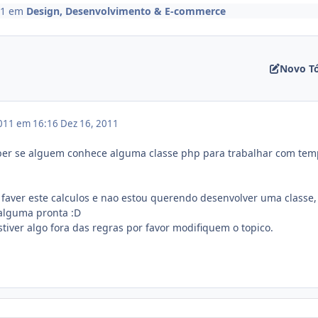
11
em
Design, Desenvolvimento & E-commerce
Novo T
011 em 16:16
Dez 16, 2011
aber se alguem conhece alguma classe php para trabalhar com te
 faver este calculos e nao estou querendo desenvolver uma classe,
 alguma pronta :D
tiver algo fora das regras por favor modifiquem o topico.