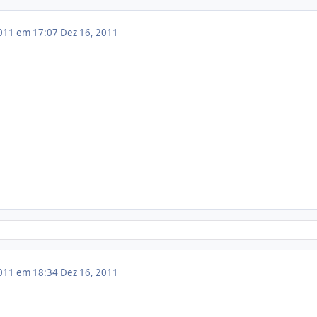
011 em 17:07
Dez 16, 2011
011 em 18:34
Dez 16, 2011