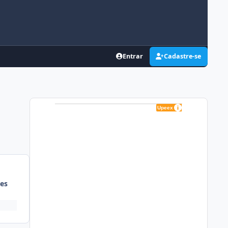
Entrar
Cadastre-se
es