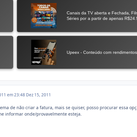
011 em 23:48
Dez 15, 2011
ma de não criar a fatura, mais se quiser, posso procurar essa op
me informar onde/provavelmente esteja.