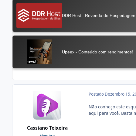
Postado
Dezembro 15, 2
Não conheço este esque
aqui para você. Basta 
Cassiano Teixeira
Membro