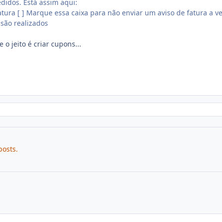
didos. Está assim aqui:
tura [ ] Marque essa caixa para não enviar um aviso de fatura a v
são realizados
 o jeito é criar cupons...
posts.