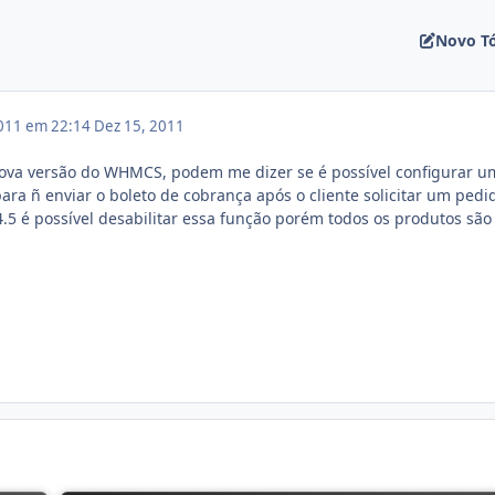
Novo T
011 em 22:14
Dez 15, 2011
nova versão do WHMCS, podem me dizer se é possível configurar u
ra ñ enviar o boleto de cobrança após o cliente solicitar um pedi
.5 é possível desabilitar essa função porém todos os produtos são