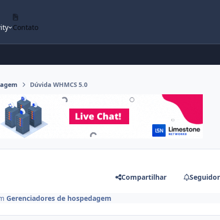
ity
Contato
dagem
Dúvida WHMCS 5.0
Compartilhar
Seguidor
m
Gerenciadores de hospedagem