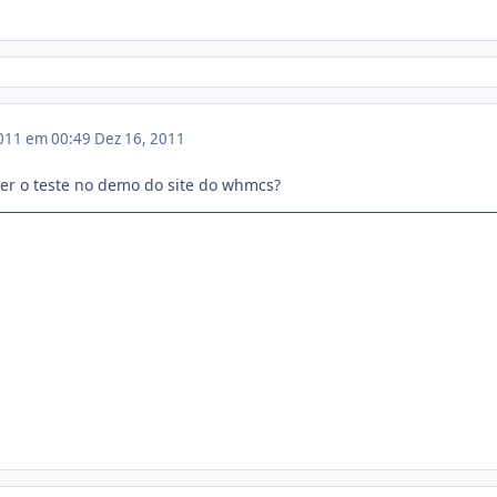
011 em 00:49
Dez 16, 2011
azer o teste no demo do site do whmcs?