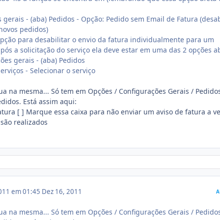
 gerais - (aba) Pedidos - Opção: Pedido sem Email de Fatura (desab
 novos pedidos)
 opção para desabilitar o envio da fatura individualmente para um
ós a solicitação do serviço ela deve estar em uma das 2 opções a
ões gerais - (aba) Pedidos
erviços - Selecionar o serviço
nua na mesma... Só tem em Opções / Configurações Gerais / Pedido
didos. Está assim aqui:
tura [ ] Marque essa caixa para não enviar um aviso de fatura a v
são realizados
011 em 01:45
Dez 16, 2011
A
nua na mesma... Só tem em Opções / Configurações Gerais / Pedido