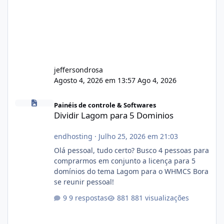
jeffersondrosa
Agosto 4, 2026 em 13:57
Ago 4, 2026
Dividir Lagom para 5 Dominios
Painéis de controle & Softwares
Dividir Lagom para 5 Dominios
endhosting
·
Julho 25, 2026 em 21:03
Olá pessoal, tudo certo? Busco 4 pessoas para
comprarmos em conjunto a licença para 5
domínios do tema Lagom para o WHMCS Bora
se reunir pessoal!
9 respostas
881 visualizações