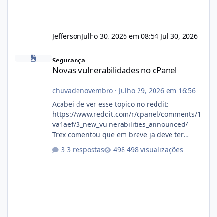
Jefferson
Julho 30, 2026 em 08:54
Jul 30, 2026
Novas vulnerabilidades no cPanel
Segurança
Novas vulnerabilidades no cPanel
chuvadenovembro
·
Julho 29, 2026 em 16:56
Acabei de ver esse topico no reddit:
https://www.reddit.com/r/cpanel/comments/1
va1aef/3_new_vulnerabilities_announced/
Trex comentou que em breve ja deve ter
atualizações...
3 respostas
498 visualizações