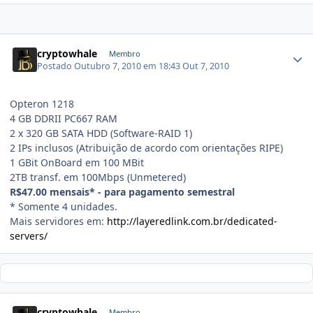
cryptowhale
Membro
Postado
Outubro 7, 2010 em 18:43
Out 7, 2010
Opteron 1218
4 GB DDRII PC667 RAM
2 x 320 GB SATA HDD (Software-RAID 1)
2 IPs inclusos (Atribuição de acordo com orientações RIPE)
1 GBit OnBoard em 100 MBit
2TB transf. em 100Mbps (Unmetered)
R$47.00 mensais* - para pagamento semestral
* Somente 4 unidades.
Mais servidores em:
http://layeredlink.com.br/dedicated-
servers/
cryptowhale
Membro