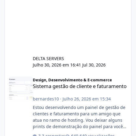
DELTA SERVERS
Julho 30, 2026 em 16:41
Jul 30, 2026
Sistema gestão de cliente e faturamento
Design, Desenvolvimento & E-commerce
Sistema gestão de cliente e faturamento
bernardes10
·
Julho 26, 2026 em 15:34
Estou desenvolvendo um painel de gestão de
clientes e faturamento para um amigo que
atua no ramo de hosting. Vou deixar alguns
prints de demonstração do painel para vocês
darem a opinião de vocês. O sistema já está
3 respostas
649 visualizações