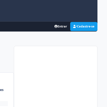
Entrar
Cadastre-se
es