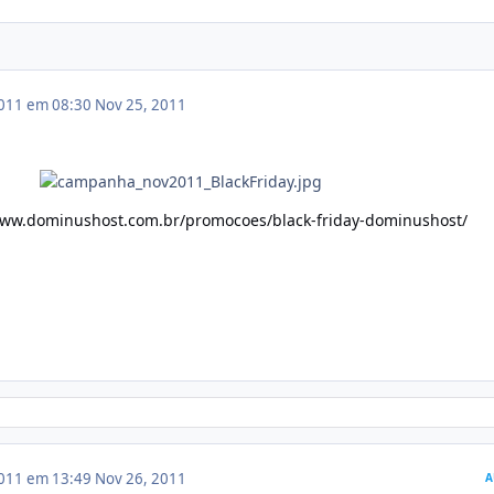
011 em 08:30
Nov 25, 2011
www.dominushost.com.br/promocoes/black-friday-dominushost/
011 em 13:49
Nov 26, 2011
A