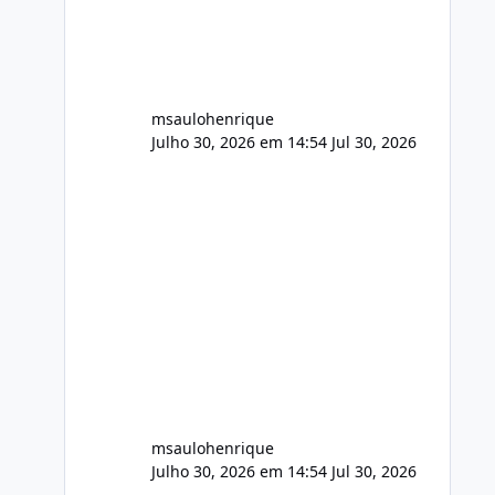
audio.zip 507.08 MB Painel PHP de
áudio, AutoDJ,
msaulohenrique
Julho 30, 2026 em 14:54
Jul 30, 2026
msaulohenrique
Julho 30, 2026 em 14:54
Jul 30, 2026