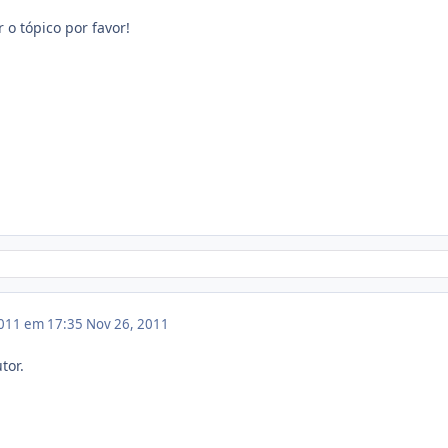
o tópico por favor!
011 em 17:35
Nov 26, 2011
tor.