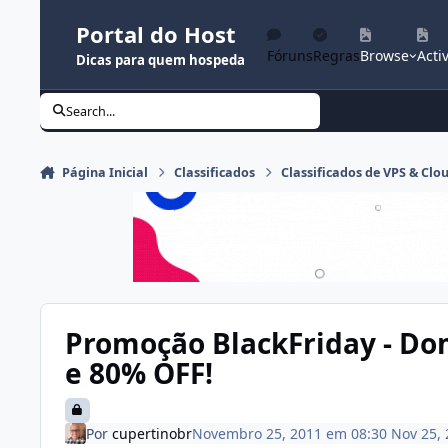
Ir para conteúdo
Portal do Host
Fóruns
Regras
Browse
Activ
Dicas para quem hospeda
Search...
Página Inicial
Classificados
Classificados de VPS & Clo
Promoção BlackFriday - D
e 80% OFF!
Por
cupertinobr
Novembro 25, 2011 em 08:30
Nov 25,