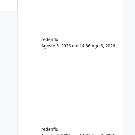
de registro de domínio Ajuste
assinatura n
redenflu
Agosto 3, 2026 em 14:36
Ago 3, 2026
redenflu