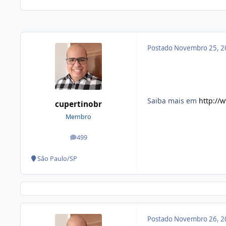
Postado
Novembro 25, 2
Saiba mais em
http://
cupertinobr
Membro
499
posts
São Paulo/SP
Postado
Novembro 26, 2