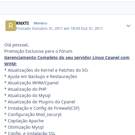
RNXTI
Membro
Postado
Outubro 31, 2011 em 18:59
Out 31, 2011
Olá pessoal,
Promoção Exclusiva para o Fórum.
Gerenciamento Completo do seu servidor Linux Cpanel com
WHM:
* Atualizações do Kernel e Patches do SO.
* Ajuda em Backups e Restaurações
* Atualização WHM/Cpanel
* Atualização do PHP
* Atualização do Mysql
* Atualização de Plugins do Cpanel
* Instalação e Config de Firewall(CSF)
* Configuração Mod_securyt
* Copilação Apache
* Otimização Mysql
* Config. e instalação SSL