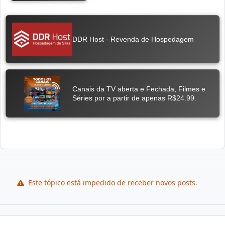
Este tópico está impedido de receber novos posts.