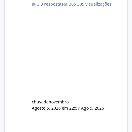
Não sei como ta a pegada no da.
3 respostas
305 visualizações
chuvadenovembro
Agosto 5, 2026 em 22:57
Ago 5, 2026