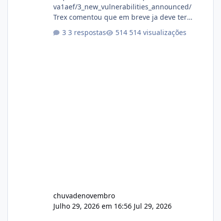
va1aef/3_new_vulnerabilities_announced/
Trex comentou que em breve ja deve ter
atualizações...
3 respostas
514 visualizações
chuvadenovembro
Julho 29, 2026 em 16:56
Jul 29, 2026