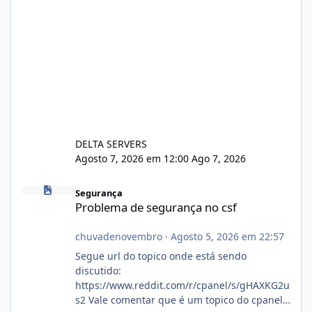
DELTA SERVERS
Agosto 7, 2026 em 12:00
Ago 7, 2026
Problema de segurança no csf
Segurança
Problema de segurança no csf
chuvadenovembro
·
Agosto 5, 2026 em 22:57
Segue url do topico onde está sendo
discutido:
https://www.reddit.com/r/cpanel/s/gHAXKG2u
s2 Vale comentar que é um topico do cpanel...