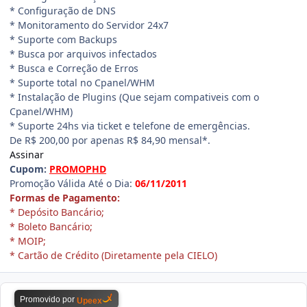
* Configuração de DNS
* Monitoramento do Servidor 24x7
* Suporte com Backups
* Busca por arquivos infectados
* Busca e Correção de Erros
* Suporte total no Cpanel/WHM
* Instalação de Plugins (Que sejam compativeis com o
Cpanel/WHM)
* Suporte 24hs via ticket e telefone de emergências.
De R$ 200,00 por apenas R$ 84,90 mensal*.
Assinar
Cupom:
PROMOPHD
Promoção Válida Até o Dia:
06/11/2011
Formas de Pagamento:
* Depósito Bancário;
* Boleto Bancário;
* MOIP;
* Cartão de Crédito (Diretamente pela CIELO)