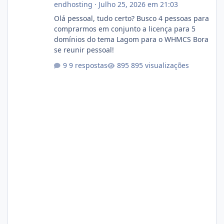
endhosting
·
Julho 25, 2026 em 21:03
Olá pessoal, tudo certo? Busco 4 pessoas para
comprarmos em conjunto a licença para 5
domínios do tema Lagom para o WHMCS Bora
se reunir pessoal!
9 respostas
895 visualizações