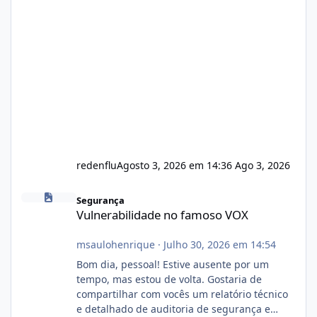
redenflu
Agosto 3, 2026 em 14:36
Ago 3, 2026
Vulnerabilidade no famoso VOX
Segurança
Vulnerabilidade no famoso VOX
msaulohenrique
·
Julho 30, 2026 em 14:54
Bom dia, pessoal! Estive ausente por um
tempo, mas estou de volta. Gostaria de
compartilhar com vocês um relatório técnico
e detalhado de auditoria de segurança e