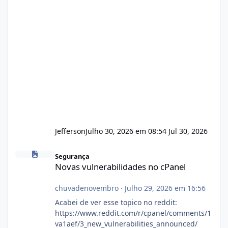
Jefferson
Julho 30, 2026 em 08:54
Jul 30, 2026
Novas vulnerabilidades no cPanel
Segurança
Novas vulnerabilidades no cPanel
chuvadenovembro
·
Julho 29, 2026 em 16:56
Acabei de ver esse topico no reddit:
https://www.reddit.com/r/cpanel/comments/1
va1aef/3_new_vulnerabilities_announced/