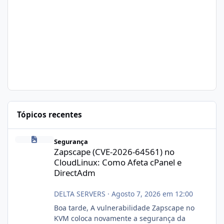
Tópicos recentes
Zapscape (CVE-2026-64561) no CloudLinux: Como Afeta cPanel e
Segurança
Zapscape (CVE-2026-64561) no
CloudLinux: Como Afeta cPanel e
DirectAdm
DELTA SERVERS
·
Agosto 7, 2026 em 12:00
Boa tarde, A vulnerabilidade Zapscape no
KVM coloca novamente a segurança da