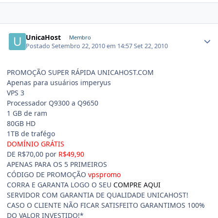
UnicaHost
Membro
Postado
Setembro 22, 2010 em 14:57
Set 22, 2010
PROMOÇÃO SUPER RÁPIDA UNICAHOST.COM
Apenas para usuários imperyus
VPS 3
Processador Q9300 a Q9650
1 GB de ram
80GB HD
1TB de trafégo
DOMÍNIO GRÁTIS
DE R$70,00 por
R$49,90
APENAS PARA OS 5 PRIMEIROS
CÓDIGO DE PROMOÇÃO
vpspromo
CORRA E GARANTA LOGO O SEU
COMPRE AQUI
SERVIDOR COM GARANTIA DE QUALIDADE UNICAHOST!
CASO O CLIENTE NÃO FICAR SATISFEITO GARANTIMOS 100%
DO VALOR INVESTIDO!*