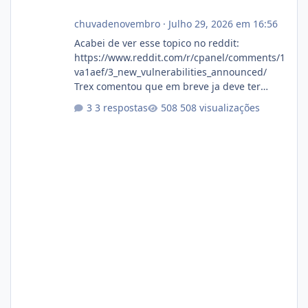
chuvadenovembro
·
Julho 29, 2026 em 16:56
Acabei de ver esse topico no reddit:
https://www.reddit.com/r/cpanel/comments/1
va1aef/3_new_vulnerabilities_announced/
Trex comentou que em breve ja deve ter
atualizações...
3 respostas
508 visualizações