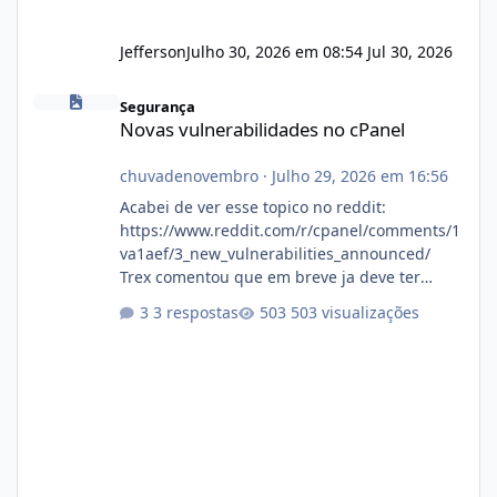
Jefferson
Julho 30, 2026 em 08:54
Jul 30, 2026
Novas vulnerabilidades no cPanel
Segurança
Novas vulnerabilidades no cPanel
chuvadenovembro
·
Julho 29, 2026 em 16:56
Acabei de ver esse topico no reddit:
https://www.reddit.com/r/cpanel/comments/1
va1aef/3_new_vulnerabilities_announced/
Trex comentou que em breve ja deve ter
atualizações...
3 respostas
503 visualizações