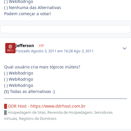
( ) WebRodrigo
( ) Nenhuma das Alternativas
Podem começar a votar!
Jefferson
VIP
Postado
Agosto 3, 2011 em 16:28
Ago 3, 2011
Qual usuário cria mais tópicos inúteis?
( ) WebRodrigo
( ) WebRodrigo
( ) WebRodrigo
(X) Todas as alternativas :)
█ DDR Host -
https://www.ddrhost.com.br
█
Hospedagem de Sites, Revenda de Hospedagem, Servidores
Virtuais, Registro de Domínios