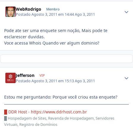
WebRodrigo
Membro
Postado
Agosto 3, 2011 em 14:44
Ago 3, 2011
Pode ate ser uma enquete sem noção, Mais pode te
esclarescer duvidas.
Voce acessa Whois Quando ver algum dominio?
Jefferson
VIP
Postado
Agosto 3, 2011 em 15:13
Ago 3, 2011
Estou me perguntando: Porque você criou esta enquete?
█ DDR Host -
https://www.ddrhost.com.br
█
Hospedagem de Sites, Revenda de Hospedagem, Servidores
Virtuais, Registro de Domínios