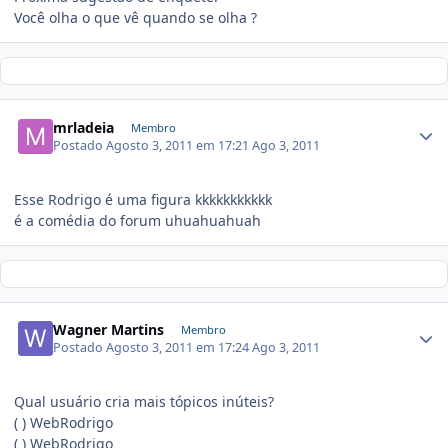
Você olha o que vê quando se olha ?
mrladeia
Membro
Postado
Agosto 3, 2011 em 17:21
Ago 3, 2011
Esse Rodrigo é uma figura kkkkkkkkkkk
é a comédia do forum uhuahuahuah
Wagner Martins
Membro
Postado
Agosto 3, 2011 em 17:24
Ago 3, 2011
Qual usuário cria mais tópicos inúteis?
( ) WebRodrigo
( ) WebRodrigo