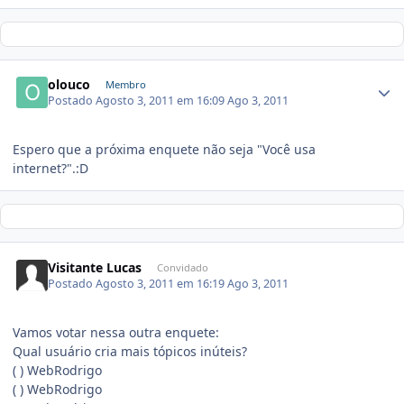
olouco
Membro
Postado
Agosto 3, 2011 em 16:09
Ago 3, 2011
Espero que a próxima enquete não seja "Você usa
internet?".:D
Visitante Lucas
Convidado
Postado
Agosto 3, 2011 em 16:19
Ago 3, 2011
Vamos votar nessa outra enquete:
Qual usuário cria mais tópicos inúteis?
( ) WebRodrigo
( ) WebRodrigo