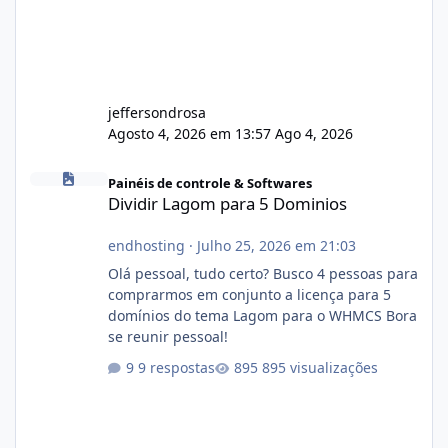
jeffersondrosa
Agosto 4, 2026 em 13:57
Ago 4, 2026
Dividir Lagom para 5 Dominios
Painéis de controle & Softwares
Dividir Lagom para 5 Dominios
endhosting
·
Julho 25, 2026 em 21:03
Olá pessoal, tudo certo? Busco 4 pessoas para
comprarmos em conjunto a licença para 5
domínios do tema Lagom para o WHMCS Bora
se reunir pessoal!
9 respostas
895 visualizações