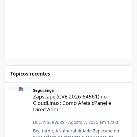
Tópicos recentes
Zapscape (CVE-2026-64561) no CloudLinux: Como Afeta cPanel e
Segurança
Zapscape (CVE-2026-64561) no
CloudLinux: Como Afeta cPanel e
DirectAdm
DELTA SERVERS
·
Agosto 7, 2026 em 12:00
Boa tarde, A vulnerabilidade Zapscape no