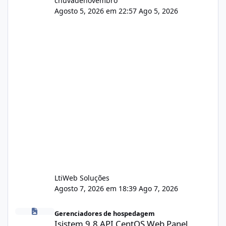
chuvadenovembro
Agosto 5, 2026 em 22:57
Ago 5, 2026
LtiWeb Soluções
Agosto 7, 2026 em 18:39
Ago 7, 2026
Isistem 9.8 API CentOS Web Panel
Gerenciadores de hospedagem
Isistem 9.8 API CentOS Web Panel