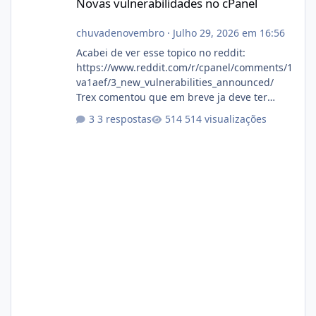
Novas vulnerabilidades no cPanel
chuvadenovembro
·
Julho 29, 2026 em 16:56
Acabei de ver esse topico no reddit:
https://www.reddit.com/r/cpanel/comments/1
va1aef/3_new_vulnerabilities_announced/
Trex comentou que em breve ja deve ter
atualizações...
3 respostas
514 visualizações