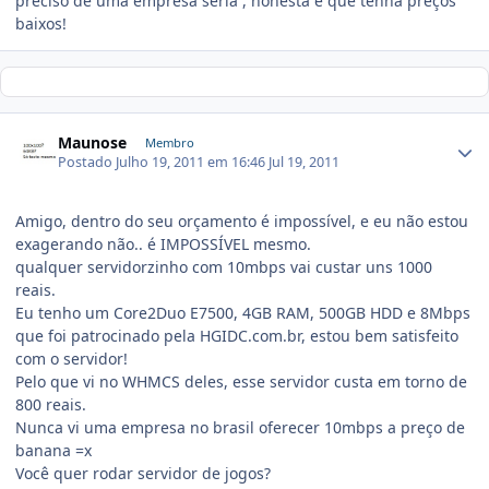
preciso de uma empresa séria , honesta e que tenha preços
baixos!
Maunose
Membro
Postado
Julho 19, 2011 em 16:46
Jul 19, 2011
Amigo, dentro do seu orçamento é impossível, e eu não estou
exagerando não.. é IMPOSSÍVEL mesmo.
qualquer servidorzinho com 10mbps vai custar uns 1000
reais.
Eu tenho um Core2Duo E7500, 4GB RAM, 500GB HDD e 8Mbps
que foi patrocinado pela HGIDC.com.br, estou bem satisfeito
com o servidor!
Pelo que vi no WHMCS deles, esse servidor custa em torno de
800 reais.
Nunca vi uma empresa no brasil oferecer 10mbps a preço de
banana =x
Você quer rodar servidor de jogos?