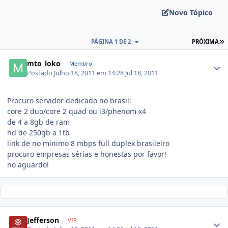
Novo Tópico
PÁGINA 1 DE 2
PRÓXIMA
mto_loko
Membro
Postado
Julho 18, 2011 em 14:28
Jul 18, 2011
Procuro servidor dedicado no brasil:
core 2 duo/core 2 quad ou i3/phenom x4
de 4 a 8gb de ram
hd de 250gb a 1tb
link de no minimo 8 mbps full duplex brasileiro
procuro empresas sérias e honestas por favor!
no aguardo!
Jefferson
VIP