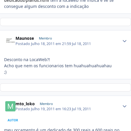
dedicados/planos.html
tem a locaweb me indica e ve se
consegue algum desconto com a indicação
Maunose
Membro
Postado
Julho 18, 2011 em 21:59
Jul 18, 2011
Desconto na LocaWeb?!
Acho que nem os funcionarios tem huahuahuahuahau
;)
mto_loko
Membro
Postado
Julho 19, 2011 em 16:23
Jul 19, 2011
AUTOR
meu orçamento é um dedicado de 300 reais a 600 reais no