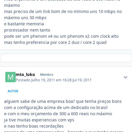
máximo
mas preciso de um link bom de no mínimo uns 10 mbps no
máximo uns 30 mbps
e bastante memoria
processador nem tanto
pode ser um phenom x4 ou um phenom x2 com clock alto
mas tenho preferencia por core 2 duo / core 2 quad
mto_loko
Membro
Postado
Julho 19, 2011 em 16:28
Jul 19, 2011
AUTOR
alguem sabe de uma empresa boa? que tenha preços bons
com a configuração acima de um dedicado no brasil
e com o meu orçamento de 300 a 600 reais no máximo
ja tive muitas experiencias com vps
e nao tenho boas recordações