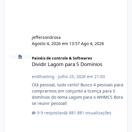
jeffersondrosa
Agosto 4, 2026 em 13:57
Ago 4, 2026
Dividir Lagom para 5 Dominios
Painéis de controle & Softwares
Dividir Lagom para 5 Dominios
endhosting
·
Julho 25, 2026 em 21:03
Olá pessoal, tudo certo? Busco 4 pessoas para
comprarmos em conjunto a licença para 5
domínios do tema Lagom para o WHMCS Bora
se reunir pessoal!
9 respostas
881 visualizações