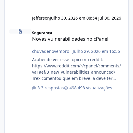
Jefferson
Julho 30, 2026 em 08:54
Jul 30, 2026
Novas vulnerabilidades no cPanel
Segurança
Novas vulnerabilidades no cPanel
chuvadenovembro
·
Julho 29, 2026 em 16:56
Acabei de ver esse topico no reddit:
https://www.reddit.com/r/cpanel/comments/1
va1aef/3_new_vulnerabilities_announced/
Trex comentou que em breve ja deve ter
atualizações...
3 respostas
498 visualizações