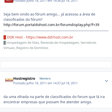
Postado
Julho 18, 2011 em 14:36
Jul 18, 2011
Seja bem vindo ao fórum amigo... já acessou a área de
classificados do fórum?
http://forum.portaldohost.com.br/forumdisplay.php?f=39
█ DDR Host -
https://www.ddrhost.com.br
█
Hospedagem de Sites, Revenda de Hospedagem, Servidores
Virtuais, Registro de Domínios
Hostregistro
Membro
Postado
Julho 18, 2011 em 14:37
Jul 18, 2011
da uma olhada na parte de classificados do forum que lá ira
encontrar empresas que possam lhe atender amigo.