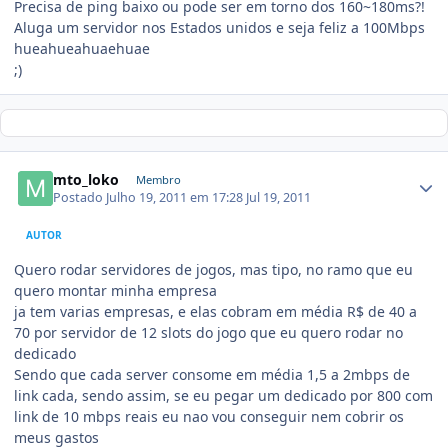
Precisa de ping baixo ou pode ser em torno dos 160~180ms?!
Aluga um servidor nos Estados unidos e seja feliz a 100Mbps
hueahueahuaehuae
;)
mto_loko
Membro
Postado
Julho 19, 2011 em 17:28
Jul 19, 2011
AUTOR
Quero rodar servidores de jogos, mas tipo, no ramo que eu
quero montar minha empresa
ja tem varias empresas, e elas cobram em média R$ de 40 a
70 por servidor de 12 slots do jogo que eu quero rodar no
dedicado
Sendo que cada server consome em média 1,5 a 2mbps de
link cada, sendo assim, se eu pegar um dedicado por 800 com
link de 10 mbps reais eu nao vou conseguir nem cobrir os
meus gastos