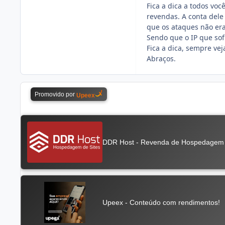
Fica a dica a todos vo
revendas. A conta dele 
que os ataques não er
Sendo que o IP que sofr
Fica a dica, sempre ve
Abraços.