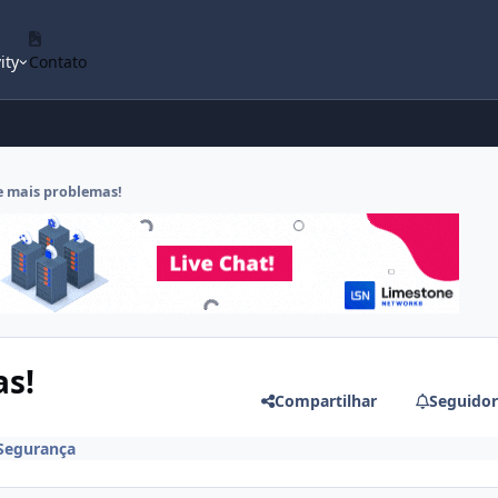
ity
Contato
e mais problemas!
as!
Compartilhar
Seguidor
Segurança