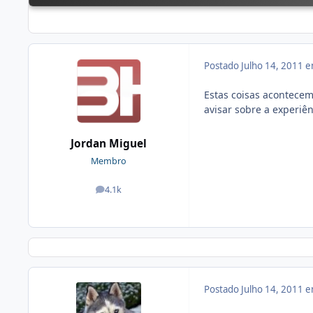
Postado
Julho 14, 2011 
Estas coisas acontecem,
avisar sobre a experiên
Jordan Miguel
Membro
4.1k
posts
Postado
Julho 14, 2011 