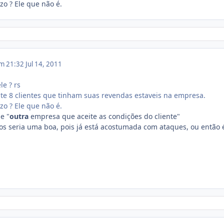
o ? Ele que não é.
em 21:32
Jul 14, 2011
le ? rs
te 8 clientes que tinham suas revendas estaveis na empresa.
o ? Ele que não é.
e "
outra
empresa que aceite as condições do cliente"
s seria uma boa, pois já está acostumada com ataques, ou então 