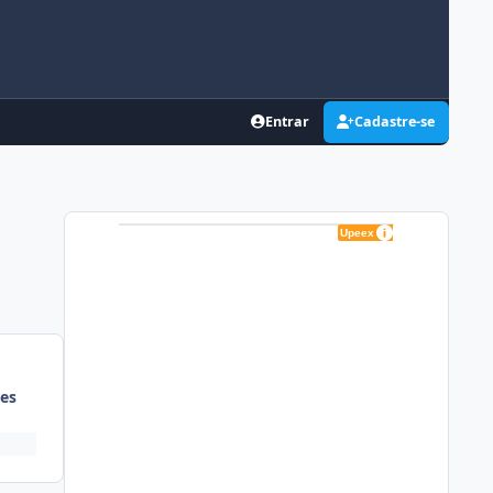
Entrar
Cadastre-se
es