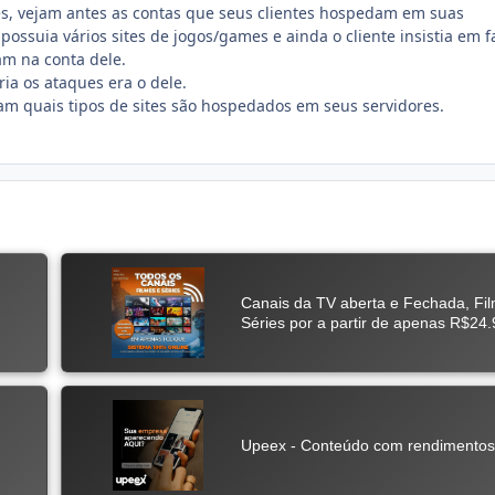
cês, vejam antes as contas que seus clientes hospedam em suas
possuia vários sites de jogos/games e ainda o cliente insistia em f
am na conta dele.
ia os ataques era o dele.
jam quais tipos de sites são hospedados em seus servidores.