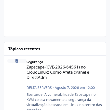
Tópicos recentes
Zapscape (CVE-2026-64561) no CloudLinux: Como Afeta cPanel e
Segurança
Zapscape (CVE-2026-64561) no
CloudLinux: Como Afeta cPanel e
DirectAdm
DELTA SERVERS
·
Agosto 7, 2026 em 12:00
Boa tarde, A vulnerabilidade Zapscape no
KVM coloca novamente a segurança da
virtualização baseada em Linux no centro das
atenções.