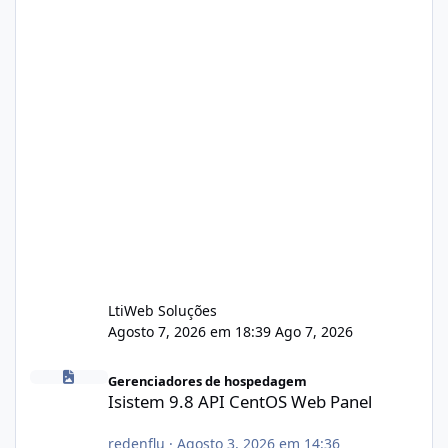
LtiWeb Soluções
Agosto 7, 2026 em 18:39
Ago 7, 2026
Isistem 9.8 API CentOS Web Panel
Gerenciadores de hospedagem
Isistem 9.8 API CentOS Web Panel
redenflu
·
Agosto 3, 2026 em 14:36