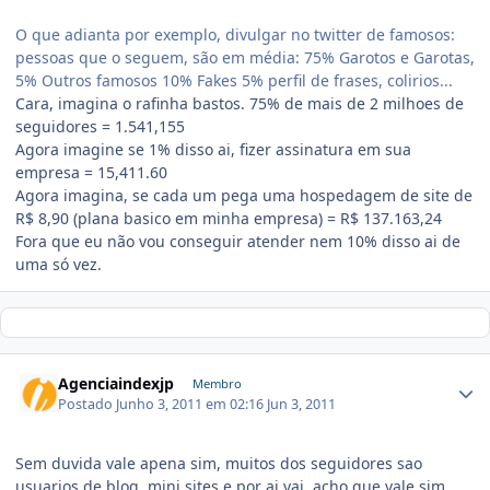
O que adianta por exemplo, divulgar no twitter de famosos:
pessoas que o seguem, são em média: 75% Garotos e Garotas,
5% Outros famosos 10% Fakes 5% perfil de frases, colirios...
Cara, imagina o rafinha bastos. 75% de mais de 2 milhoes de
seguidores = 1.541,155
Agora imagine se 1% disso ai, fizer assinatura em sua
empresa = 15,411.60
Agora imagina, se cada um pega uma hospedagem de site de
R$ 8,90 (plana basico em minha empresa) = R$ 137.163,24
Fora que eu não vou conseguir atender nem 10% disso ai de
uma só vez.
Agenciaindexjp
Membro
Postado
Junho 3, 2011 em 02:16
Jun 3, 2011
Sem duvida vale apena sim, muitos dos seguidores sao
usuarios de blog, mini sites e por ai vai, acho que vale sim