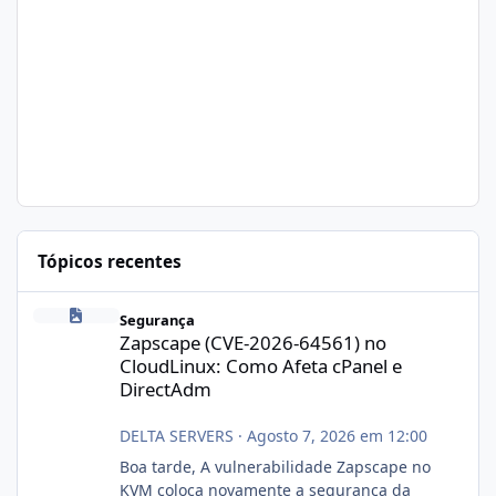
Tópicos recentes
Zapscape (CVE-2026-64561) no CloudLinux: Como Afeta cPanel e
Segurança
Zapscape (CVE-2026-64561) no
CloudLinux: Como Afeta cPanel e
DirectAdm
DELTA SERVERS
·
Agosto 7, 2026 em 12:00
Boa tarde, A vulnerabilidade Zapscape no
KVM coloca novamente a segurança da