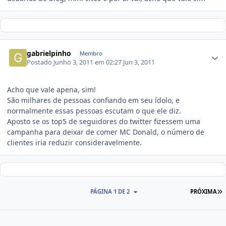
gabrielpinho
Membro
Postado
Junho 3, 2011 em 02:27
Jun 3, 2011
Acho que vale apena, sim!
São milhares de pessoas confiando em seu ídolo, e
normalmente essas pessoas escutam o que ele diz.
Aposto se os top5 de seguidores do twitter fizessem uma
campanha para deixar de comer MC Donald, o número de
clientes iria reduzir consideravelmente.
PÁGINA 1 DE 2
PRÓXIMA