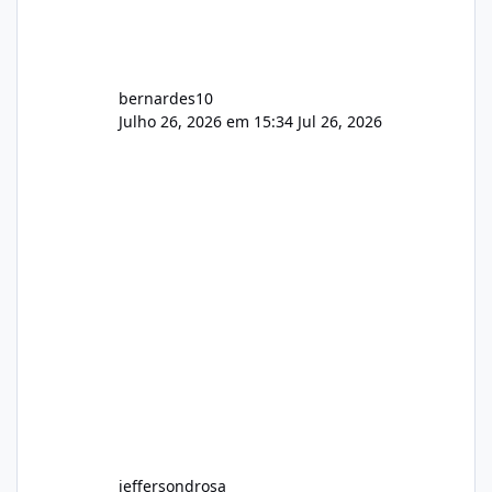
bernardes10
Julho 26, 2026 em 15:34
Jul 26, 2026
jeffersondrosa