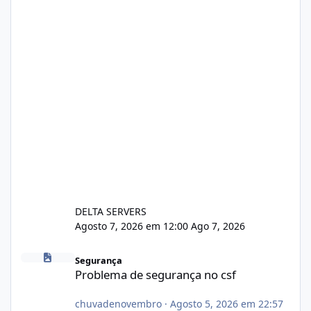
DELTA SERVERS
Agosto 7, 2026 em 12:00
Ago 7, 2026
Problema de segurança no csf
Segurança
Problema de segurança no csf
chuvadenovembro
·
Agosto 5, 2026 em 22:57