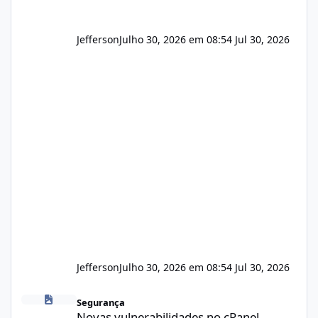
Jefferson
Julho 30, 2026 em 08:54
Jul 30, 2026
Jefferson
Julho 30, 2026 em 08:54
Jul 30, 2026
Novas vulnerabilidades no cPanel
Segurança
Novas vulnerabilidades no cPanel