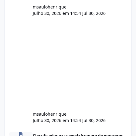
msaulohenrique
Julho 30, 2026 em 14:54
Jul 30, 2026
msaulohenrique
Julho 30, 2026 em 14:54
Jul 30, 2026
Compra de carteiras de clientes
Classificados para venda/compra de empresas