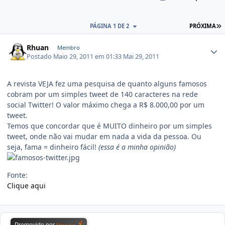
PÁGINA 1 DE 2
PRÓXIMA
Rhuan
Membro
Postado
Maio 29, 2011 em 01:33
Mai 29, 2011
A revista VEJA fez uma pesquisa de quanto alguns famosos
cobram por um simples tweet de 140 caracteres na rede
social Twitter! O valor máximo chega a R$ 8.000,00 por um
tweet.
Temos que concordar que é MUITO dinheiro por um simples
tweet, onde não vai mudar em nada a vida da pessoa. Ou
seja, fama = dinheiro fácil!
(essa é a minha opinião)
Fonte:
Clique aqui