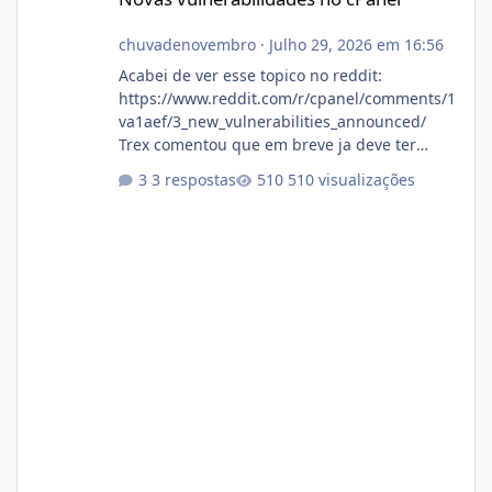
chuvadenovembro
·
Julho 29, 2026 em 16:56
Acabei de ver esse topico no reddit:
https://www.reddit.com/r/cpanel/comments/1
va1aef/3_new_vulnerabilities_announced/
Trex comentou que em breve ja deve ter
atualizações...
3 respostas
510 visualizações