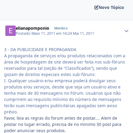
Novo Tópico
elianapomponio
Membro
Postado
Maio 11, 2011 em 16:24
Mai 11, 2011
3 - DA PUBLICIDADE E PROPAGANDA
A propaganda de serviços e/ou produtos relacionados com a
área de hospedagem de site deverá ser feita nos sub-fóruns
reservados para tal (seção de “Classificados”), sendo que
gozam de direitos especiais estes sub-fóruns:
I. Qualquer usuário e/ou empresa poderá divulgar seus
produtos e/ou serviços, desde que seja um usuário ativo e
tenha mais de 30 mensagens no Fórum. Usuários que não
cumprirem ao requisito mínimo do número de mensagens
terão suas mensagens publicitárias apagadas sem aviso
prévio.
Favor, leia as regras do forum antes de postar.... Alem de
postar no lugar errado, precisa de no minimo 30 post para
poder anunciar seus produtos.