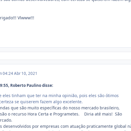
igado!!! Vlwww!!!
em 04:24
Abr 10, 2021
:55, Roberto Paulino disse:
e eles tinham que ter na minha opinião, pois eles são ótimos
erteza se quiserem fazem algo excelente.
das que são muito específicas do nosso mercado brasileiro,
são o recurso Hora Certa e Programetes. Diria até mais! São
rcado.
is desenvolvidos por empresas com atuação praticamente global n