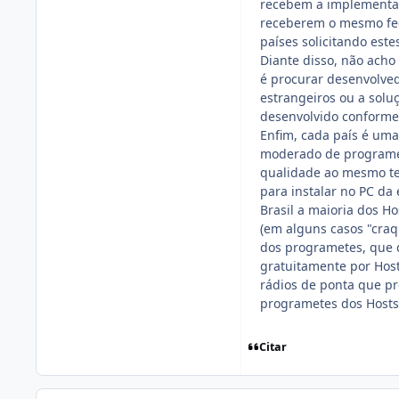
recebem a implementaç
receberem o mesmo fee
países solicitando este
Diante disso, não acho 
é procurar desenvolved
estrangeiros ou a solu
desenvolvido conforme
Enfim, cada país é uma
moderado de programet
qualidade ao mesmo te
para instalar no PC da 
Brasil a maioria dos H
(em alguns casos "craq
dos programetes, que 
gratuitamente por Hos
rádios de ponta que p
programetes dos Hosts 
Citar