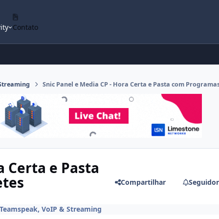
ity
Contato
 Streaming
Snic Panel e Media CP - Hora Certa e Pasta com Programa
a Certa e Pasta
etes
Compartilhar
Seguidor
 Teamspeak, VoIP & Streaming