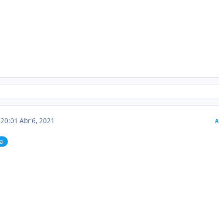
m 20:01
Abr 6, 2021
A
a