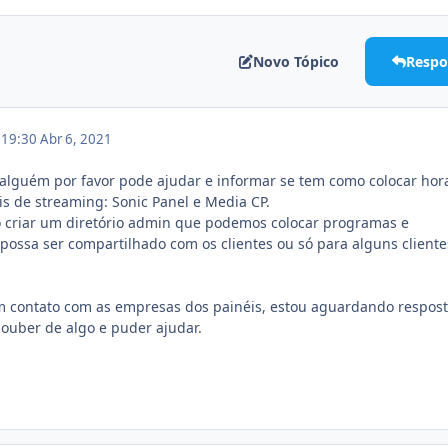
Novo Tópico
Respo
m 19:30
Abr 6, 2021
e alguém por favor pode ajudar e informar se tem como colocar hor
s de streaming: Sonic Panel e Media CP.
criar um diretório admin que podemos colocar programas e
ossa ser compartilhado com os clientes ou só para alguns cliente
m contato com as empresas dos painéis, estou aguardando respos
ouber de algo e puder ajudar.