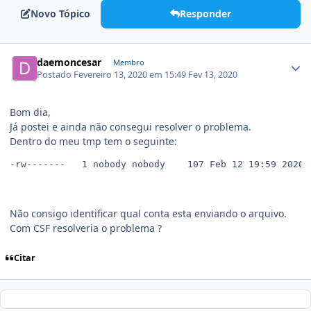
Novo Tópico
Responder
daemoncesar
Membro
Postado
Fevereiro 13, 2020 em 15:49
Fev 13, 2020
Bom dia,
Já postei e ainda não consegui resolver o problema.
Dentro do meu tmp tem o seguinte:
-rw-------   1 nobody nobody    107 Feb 12 19:59 20200
Não consigo identificar qual conta esta enviando o arquivo.
Com CSF resolveria o problema ?
Citar