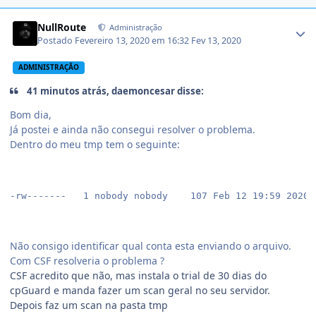
NullRoute
Administração
Postado
Fevereiro 13, 2020 em 16:32
Fev 13, 2020
ADMINISTRAÇÃO
41 minutos atrás, daemoncesar disse:
Bom dia,
Já postei e ainda não consegui resolver o problema.
Dentro do meu tmp tem o seguinte:
-rw-------   1 nobody nobody    107 Feb 12 19:59 20200
Não consigo identificar qual conta esta enviando o arquivo.
Com CSF resolveria o problema ?
CSF acredito que não, mas instala o trial de 30 dias do
cpGuard e manda fazer um scan geral no seu servidor.
Depois faz um scan na pasta tmp