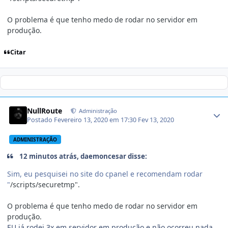
O problema é que tenho medo de rodar no servidor em
produção.
Citar
NullRoute
Administração
Postado
Fevereiro 13, 2020 em 17:30
Fev 13, 2020
ADMINISTRAÇÃO
12 minutos atrás, daemoncesar disse:
Sim, eu pesquisei no site do cpanel e recomendam rodar
"
/scripts/securetmp".
O problema é que tenho medo de rodar no servidor em
produção.
EU já rodei 3x em servidor em produção e não ocorreu nada.