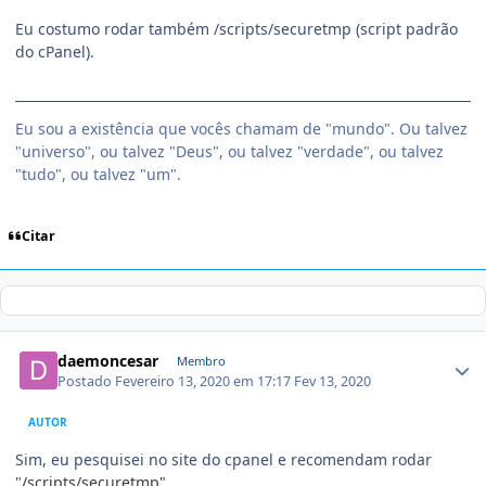
Eu costumo rodar também /scripts/securetmp (script padrão
do cPanel).
Eu sou a existência que vocês chamam de "mundo". Ou talvez
"universo", ou talvez "Deus", ou talvez "verdade", ou talvez
"tudo", ou talvez "um".
Citar
daemoncesar
Membro
Postado
Fevereiro 13, 2020 em 17:17
Fev 13, 2020
AUTOR
Sim, eu pesquisei no site do cpanel e recomendam rodar
"
/scripts/securetmp".