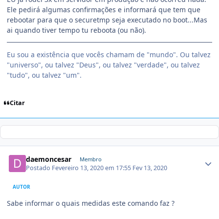
Ele pedirá algumas confirmações e informará que tem que
rebootar para que o securetmp seja executado no boot...Mas
ai quando tiver tempo tu reboota (ou não).
Eu sou a existência que vocês chamam de "mundo". Ou talvez
"universo", ou talvez "Deus", ou talvez "verdade", ou talvez
"tudo", ou talvez "um".
Citar
daemoncesar
Membro
Postado
Fevereiro 13, 2020 em 17:55
Fev 13, 2020
AUTOR
Sabe informar o quais medidas este comando faz ?