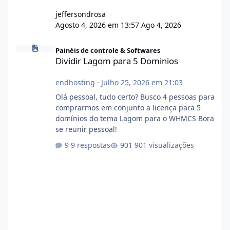
jeffersondrosa
Agosto 4, 2026 em 13:57
Ago 4, 2026
Dividir Lagom para 5 Dominios
Painéis de controle & Softwares
Dividir Lagom para 5 Dominios
endhosting
·
Julho 25, 2026 em 21:03
Olá pessoal, tudo certo? Busco 4 pessoas para
comprarmos em conjunto a licença para 5
domínios do tema Lagom para o WHMCS Bora
se reunir pessoal!
9 respostas
901 visualizações