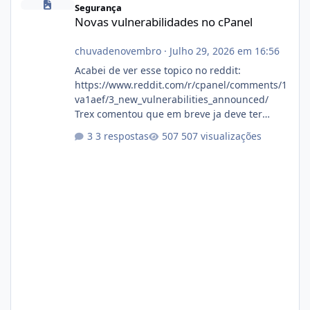
Segurança
Novas vulnerabilidades no cPanel
chuvadenovembro
·
Julho 29, 2026 em 16:56
Acabei de ver esse topico no reddit:
https://www.reddit.com/r/cpanel/comments/1
va1aef/3_new_vulnerabilities_announced/
Trex comentou que em breve ja deve ter
atualizações...
3 respostas
507 visualizações